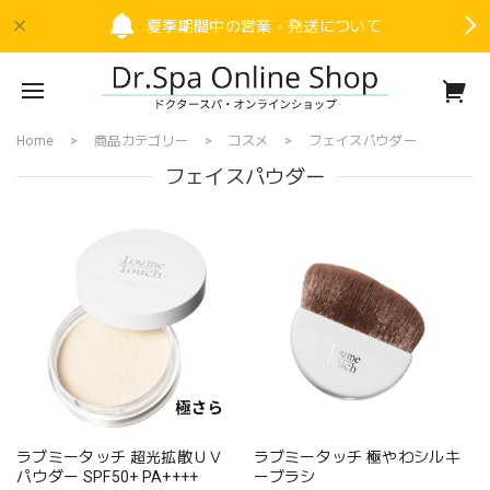
夏季期間中の営業・発送について
Home
商品カテゴリー
コスメ
フェイスパウダー
フェイスパウダー
ラブミータッチ 超光拡散ＵＶ
ラブミータッチ 極やわシルキ
パウダー SPF50+ PA++++
ーブラシ