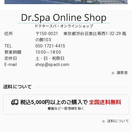
住所
〒150-0021 東京都渋谷区恵比寿西1-32-29 風
の館103
TEL
050-1721-4415
営業時間
10:00～18:00
定休日
土・日・祝祭日
E-mail
shop@spacli.com
運営者
送料について
税込5,000円以上のご購入で
全国送料無料
離島など一部地域を除く
送料について