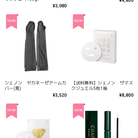
¥4,400
¥3,080
シェノン ヤカネーゼアームカ
【送料無料】シェノン ザマス
バー(黒)
クジュエル5枚1箱
¥3,520
¥8,800