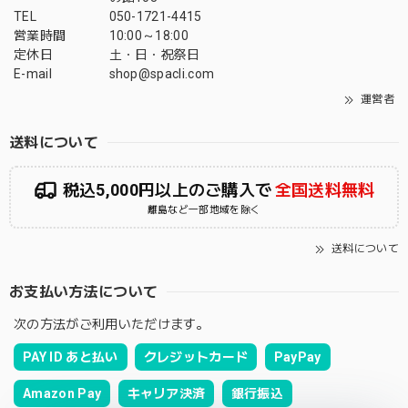
TEL
050-1721-4415
営業時間
10:00～18:00
定休日
土・日・祝祭日
E-mail
shop@spacli.com
運営者
送料について
税込5,000円以上のご購入で
全国送料無料
離島など一部地域を除く
送料について
お支払い方法について
次の方法がご利用いただけます。
PAY ID あと払い
クレジットカード
PayPay
Amazon Pay
キャリア決済
銀行振込