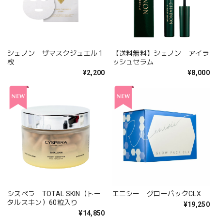
シェノン ザマスクジュエル 1
【送料無料】シェノン アイラ
枚
ッシュセラム
¥2,200
¥8,000
シスペラ TOTAL SKIN（トー
エニシー グローパックCLX
タルスキン）60粒入り
¥19,250
¥14,850