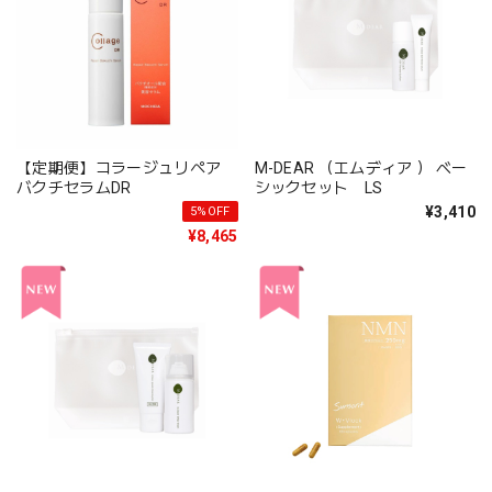
【定期便】コラージュリペア
M-DEAR （エムディア ） ベー
バクチセラムDR
シックセット LS
¥3,410
5%OFF
¥8,465