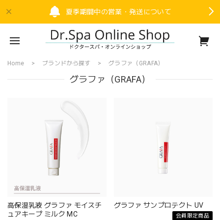
夏季期間中の営業・発送について
Home
ブランドから探す
グラファ（GRAFA）
グラファ（GRAFA）
高保湿乳液 グラファ モイスチ
グラファ サンプロテクト UV
ュアキープ ミルク MC
会員限定商品