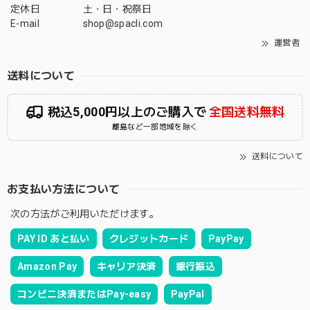
定休日
土・日・祝祭日
E-mail
shop@spacli.com
運営者
送料について
税込5,000円以上のご購入で
全国送料無料
離島など一部地域を除く
送料について
お支払い方法について
次の方法がご利用いただけます。
PAY ID あと払い
クレジットカード
PayPay
Amazon Pay
キャリア決済
銀行振込
コンビニ決済またはPay-easy
PayPal