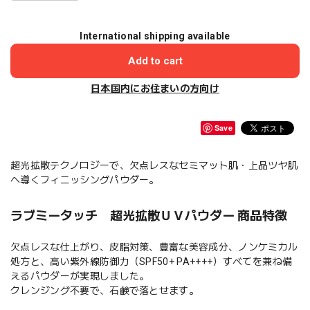
International shipping available
Add to cart
日本国内にお住まいの方向け
Save
超光拡散テクノロジーで、欠点レスなセミマット肌・上品ツヤ肌
へ導くフィニッシングパウダー。
ラブミータッチ 超光拡散ＵＶパウダー 商品特徴
欠点レスな仕上がり、皮脂対策、豊富な美容成分、ノンケミカル
処方と、高い紫外線防御力（SPF50+ PA++++）すべてを兼ね備
えるパウダーが実現しました。
クレンジング不要で、石鹸で落とせます。