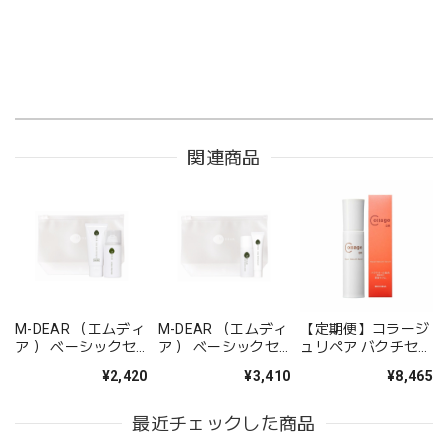
関連商品
M-DEAR （エムディ
M-DEAR （エムディ
【定期便】コラージ
ア ） ベーシックセ
ア ） ベーシックセ
ュリペア バクチセラ
ット CW
ット LS
ムDR
¥2,420
¥3,410
¥8,465
最近チェックした商品