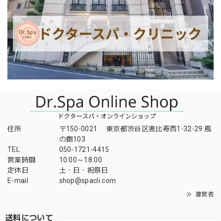
住所
〒150-0021 東京都渋谷区恵比寿西1-32-29 風
の館103
TEL
050-1721-4415
営業時間
10:00～18:00
定休日
土・日・祝祭日
E-mail
shop@spacli.com
運営者
送料について