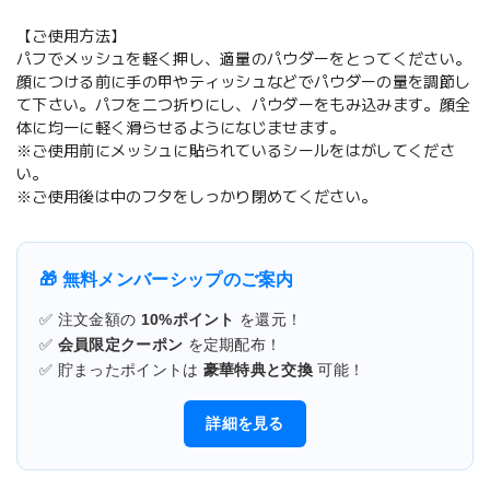
【ご使用方法】
パフでメッシュを軽く押し、適量のパウダーをとってください。
顔につける前に手の甲やティッシュなどでパウダーの量を調節し
て下さい。パフを二つ折りにし、パウダーをもみ込みます。顔全
体に均一に軽く滑らせるようになじませます。
※ご使用前にメッシュに貼られているシールをはがしてくださ
い。
※ご使用後は中のフタをしっかり閉めてください。
🎁 無料メンバーシップのご案内
✅ 注文金額の
10%ポイント
を還元！
✅
会員限定クーポン
を定期配布！
✅ 貯まったポイントは
豪華特典と交換
可能！
詳細を見る