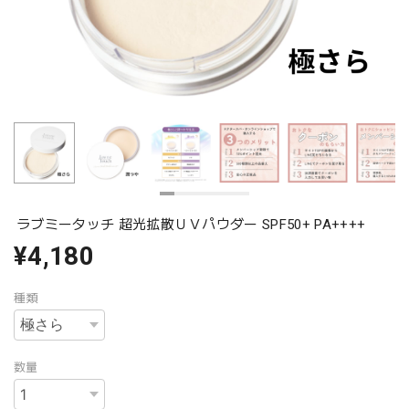
ラブミータッチ 超光拡散ＵＶパウダー SPF50+ PA++++
¥4,180
種類
数量