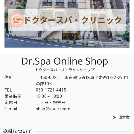
住所
〒150-0021 東京都渋谷区恵比寿西1-32-29 風
の館103
TEL
050-1721-4415
営業時間
10:00～18:00
定休日
土・日・祝祭日
E-mail
shop@spacli.com
運営者
送料について