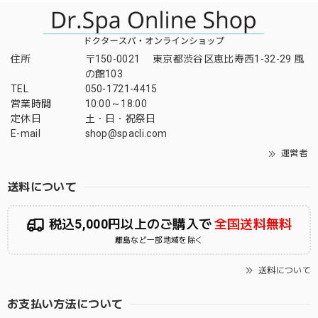
住所
〒150-0021 東京都渋谷区恵比寿西1-32-29 風
の館103
TEL
050-1721-4415
営業時間
10:00～18:00
定休日
土・日・祝祭日
E-mail
shop@spacli.com
運営者
送料について
税込5,000円以上のご購入で
全国送料無料
離島など一部地域を除く
送料について
お支払い方法について