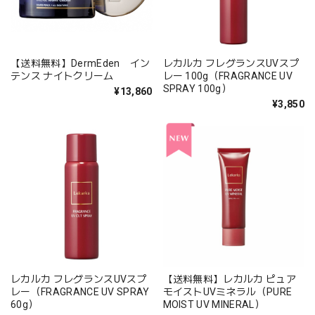
【送料無料】DermEden イン
レカルカ フレグランスUVスプ
テンス ナイトクリーム
レー 100g（FRAGRANCE UV
SPRAY 100g）
¥13,860
¥3,850
レカルカ フレグランスUVスプ
【送料無料】レカルカ ピュア
レー（FRAGRANCE UV SPRAY
モイストUVミネラル（PURE
60g）
MOIST UV MINERAL）