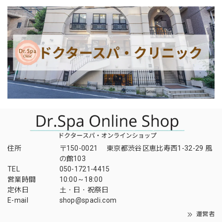
住所
〒150-0021 東京都渋谷区恵比寿西1-32-29 風
の館103
TEL
050-1721-4415
営業時間
10:00～18:00
定休日
土・日・祝祭日
E-mail
shop@spacli.com
運営者