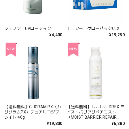
シェノン UVローション
エニシー グローパックCLX
¥4,400
¥19,250
【送料無料】CLIGRAM PX〈カ
【送料無料】レカルカ DREX モ
リグラムPX〉デュアルコジブ
イストバリアリペアミスト
ライト 40g
（MOIST BARRIER REPAIR
MIST）50ml
¥19,800
¥6,380