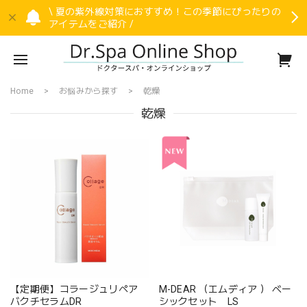
\ 夏の紫外線対策におすすめ！この季節にぴったりの
アイテムをご紹介 /
Home
お悩みから探す
乾燥
乾燥
【定期便】コラージュリペア
M-DEAR （エムディア ） ベー
バクチセラムDR
シックセット LS