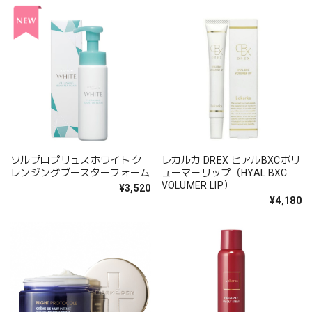
ソルプロプリュスホワイト ク
レカルカ DREX ヒアルBXCボリ
レンジングブースターフォーム
ューマーリップ（HYAL BXC
VOLUMER LIP）
¥3,520
¥4,180