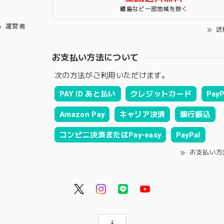
離島など一部地域を除く
運営者
送
お支払い方法について
次の方法がご利用いただけます。
PAY ID あと払い
クレジットカード
PayP
Amazon Pay
キャリア決済
銀行振込
コンビニ決済またはPay-easy
PayPal
お支払い方