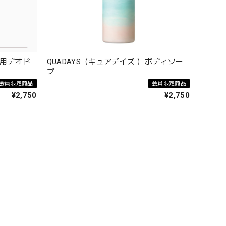
薬用デオド
QUADAYS（キュアデイズ ）ボディソー
プ
会員限定商品
会員限定商品
¥2,750
¥2,750