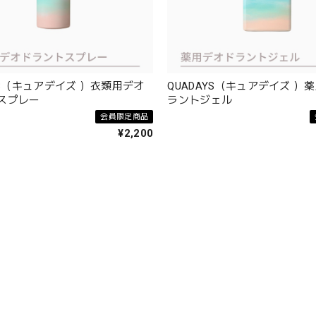
YS（キュアデイズ ）衣類用デオ
QUADAYS（キュアデイズ ）
スプレー
ラントジェル
会員限定商品
¥2,200