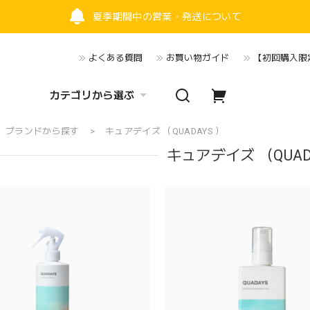
夏季期間中の営業・発送について
よくある質問
お買い物ガイド
【初回購入限定
カテゴリから選ぶ
ブランドから探す
キュアデイズ （QUADAYS ）
キュアデイズ （QUAD