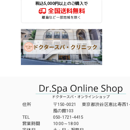
税込5,000円以上のご購入で
全国送料無料
離島など一部地域を除く
住所
〒150-0021 東京都渋谷区恵比寿西1-3
風の館103
TEL
050-1721-4415
営業時間
10:00～18:00