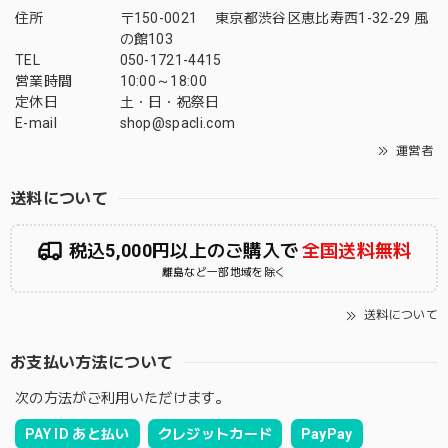
住所
〒150-0021 東京都渋谷区恵比寿西1-32-29 風
の館103
TEL
050-1721-4415
営業時間
10:00～18:00
定休日
土・日・祝祭日
E-mail
shop@spacli.com
運営者
送料について
税込5,000円以上のご購入で
全国送料無料
離島など一部地域を除く
送料について
お支払い方法について
次の方法がご利用いただけます。
PAY ID あと払い
クレジットカード
PayPay