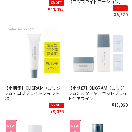
（コジブライトローション）
5%OFF
5%OFF
¥11,495
¥6,270
【定期便】CLIGRAM〈カリグ
【定期便】CLIGRAM〈カリグ
ラム〉コジブライトショット
ラム〉スターターキットブライ
20g
トケアライン
¥13,860
5%OFF
¥9,928