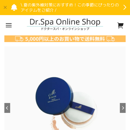
\ 夏の紫外線対策におすすめ！この季節にぴったりの
アイテムをご紹介 /