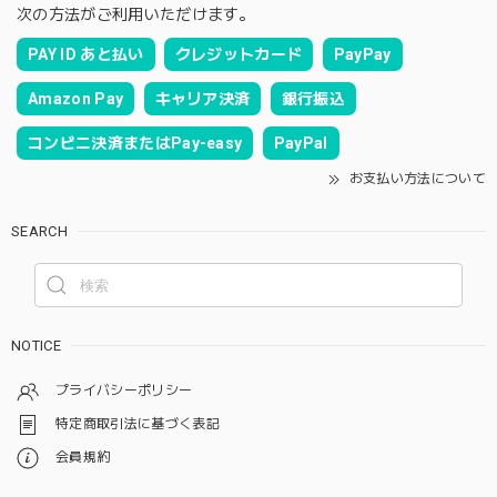
次の方法がご利用いただけます。
PAY ID あと払い
クレジットカード
PayPay
Amazon Pay
キャリア決済
銀行振込
コンビニ決済またはPay-easy
PayPal
お支払い方法について
SEARCH
NOTICE
プライバシーポリシー
特定商取引法に基づく表記
会員規約