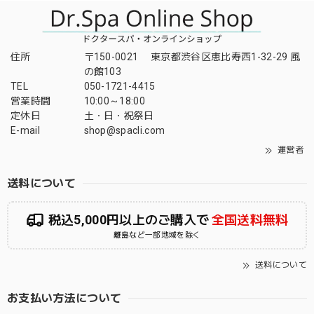
住所
〒150-0021 東京都渋谷区恵比寿西1-32-29 風
の館103
TEL
050-1721-4415
営業時間
10:00～18:00
定休日
土・日・祝祭日
E-mail
shop@spacli.com
運営者
送料について
税込5,000円以上のご購入で
全国送料無料
離島など一部地域を除く
送料について
お支払い方法について