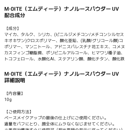
M-DITE（エムディーテ）ナノルースパウダー UV
配合成分
【成分】
マイカ、タルク、シリカ、(ビニルジメチコン/メチコンシルセス
キオキサン)クロスポリマー、酸化亜鉛、(乳酸/グリコール酸)コ
ポリマー、マンニトール、アドニスパレスチナ花エキス、コメヌ
カスフィンゴ糖脂質、ポリビニルアルコール、ヒマワリ種子油、
トコフェロール、水酸化AI、ステアリン酸、酸化チタン、酸化鉄
M-DITE（エムディーテ）ナノルースパウダー UV
詳細説明
【内容量】
10g
【ご使用方法】
ベースメイクアップの最後の仕上げにご使用ください。
適量をパフにとり、顔全体にムラなくなじませてください。
※美容治療後すぐに使用可（担当医師の指示に従ってください）