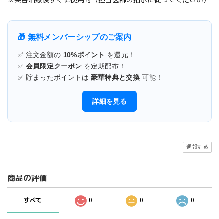
🎁 無料メンバーシップのご案内
✅ 注文金額の
10%ポイント
を還元！
✅
会員限定クーポン
を定期配布！
✅ 貯まったポイントは
豪華特典と交換
可能！
詳細を見る
通報する
商品の評価
すべて
0
0
0