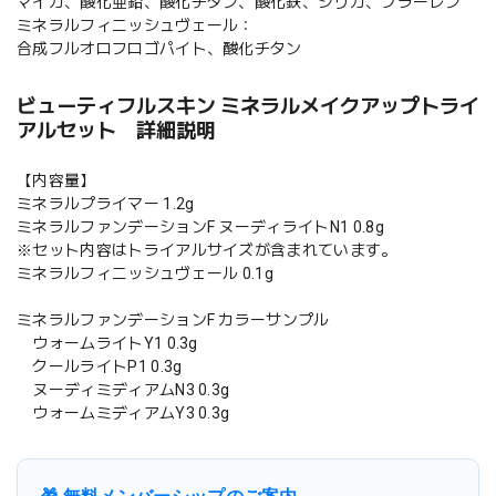
マイカ、酸化亜鉛、酸化チタン、酸化鉄、シリカ、フラーレン
ミネラルフィニッシュヴェール：
合成フルオロフロゴパイト、酸化チタン
ビューティフルスキン ミネラルメイクアップトライ
アルセット 詳細説明
【内容量】
ミネラルプライマー 1.2g
ミネラルファンデーションF ヌーディライトN1 0.8g
※セット内容はトライアルサイズが含まれています。
ミネラルフィニッシュヴェール 0.1g
ミネラルファンデーションF カラーサンプル
ウォームライトY1 0.3g
クールライトP1 0.3g
ヌーディミディアムN3 0.3g
ウォームミディアムY3 0.3g