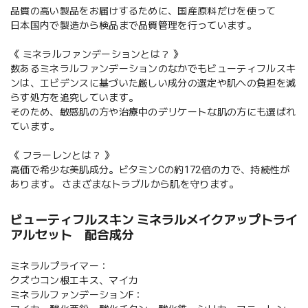
品質の高い製品をお届けするために、国産原料だけを使って
日本国内で製造から検品まで品質管理を行っています。
《 ミネラルファンデーションとは？ 》
数あるミネラルファンデーションのなかでもビューティフルスキ
ンは、エビデンスに基づいた厳しい成分の選定や肌への負担を減
らす処方を追究しています。
そのため、敏感肌の方や治療中のデリケートな肌の方にも選ばれ
ています。
《 フラーレンとは？ 》
高価で希少な美肌成分。ビタミンCの約172倍の力で、持続性が
あります。 さまざまなトラブルから肌を守ります。
ビューティフルスキン ミネラルメイクアップトライ
アルセット 配合成分
ミネラルプライマー：
クズウコン根エキス、マイカ
ミネラルファンデーションF：