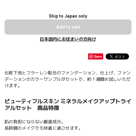
Ship to Japan only
Add to cart
日本国内にお住まいの方向け
Save
化粧下地とフラーレン配合のファンデーション、仕上げ、ファン
デーションのカラーサンプルがセットで、約１週間お試しいただ
けます。
ビューティフルスキン ミネラルメイクアップトライ
アルセット 商品特徴
肌の負担にならない厳選成分。
長時間のメイクでも快適に過ごせます。