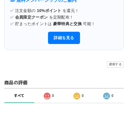
🎁 無料メンバーシップのご案内
✅ 注文金額の
10%ポイント
を還元！
✅
会員限定クーポン
を定期配布！
✅ 貯まったポイントは
豪華特典と交換
可能！
詳細を見る
通報する
商品の評価
すべて
0
0
0