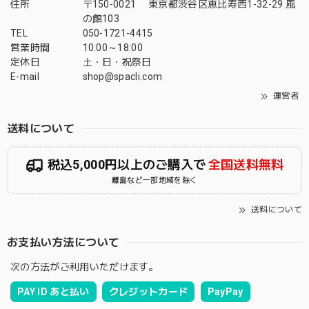
住所
〒150-0021 東京都渋谷区恵比寿西1-32-29 風
の館103
TEL
050-1721-4415
営業時間
10:00～18:00
定休日
土・日・祝祭日
E-mail
shop@spacli.com
運営者
送料について
税込5,000円以上のご購入で
全国送料無料
離島など一部地域を除く
送料について
お支払い方法について
次の方法がご利用いただけます。
PAY ID あと払い
クレジットカード
PayPay