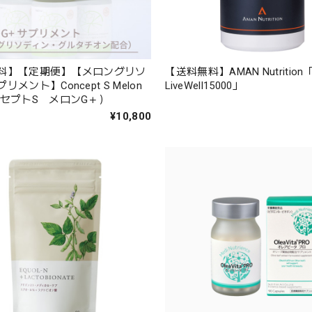
料】【定期便】【メロングリソ
【送料無料】AMAN Nutrition
メント】Concept S Melon
LiveWell15000」
ンセプトS メロンG＋）
¥10,800