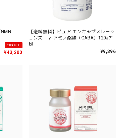
「NMN
【送料無料】ピュア エンキャプスレーシ
ョンズ γ-アミノ酪酸（GABA）120ｶﾌﾟ
ｾﾙ
20%OFF
¥9,396
¥43,200