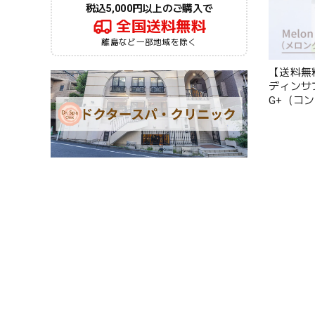
税込5,000円以上のご購入で
全国送料無料
離島など一部地域を除く
【送料無
ディンサプリ
G+（コ