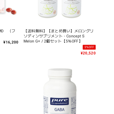
—MD （フ
【送料無料】【まとめ買い】メロングリ
ソディンサプリメント・Concept S
Melon G+ / 2個セット【5％OFF】
¥16,200
5%OFF
¥20,520