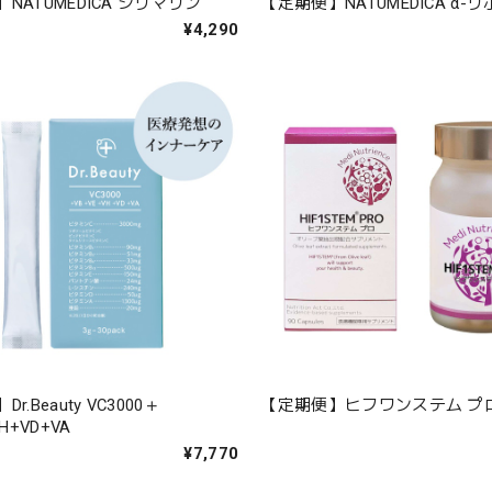
NATUMEDICA シリマリン
【定期便】NATUMEDICA α-
¥4,290
r.Beauty VC3000＋
【定期便】ヒフワンステム プ
H+VD+VA
¥7,770