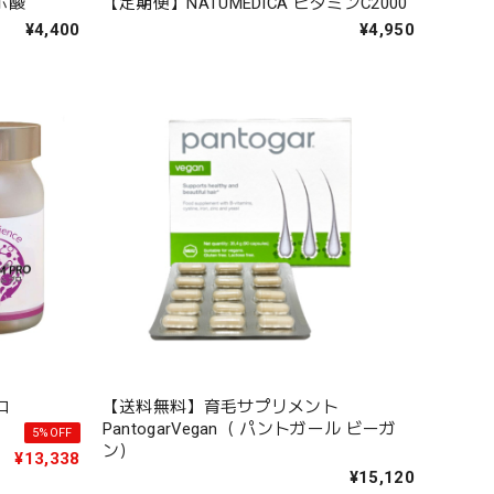
リポ酸
【定期便】NATUMEDICA ビタミンC2000
¥4,400
¥4,950
ロ
【送料無料】育毛サプリメント
PantogarVegan（ パントガール ビーガ
5%OFF
ン）
¥13,338
¥15,120