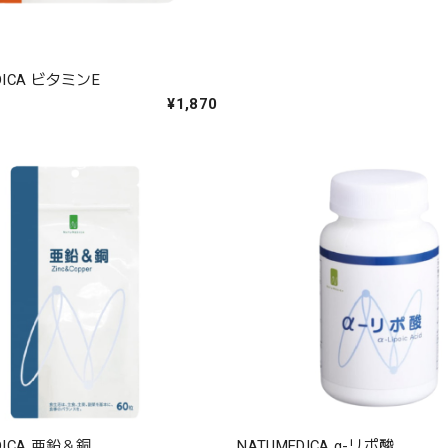
DICA ビタミンE
¥1,870
DICA 亜鉛＆銅
NATUMEDICA α-リポ酸