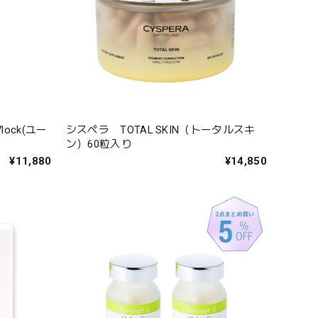
ock(ユー
シスペラ TOTAL SKIN（トータルスキ
ン）60粒入り
¥11,880
¥14,850