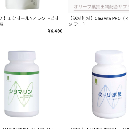
料】エクオールN／ラクトビオ
【送料無料】OleaVita PRO
粒
タ プロ）
¥6,480