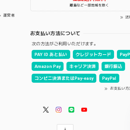
離島など一部地域を除く
運営者
送
お支払い方法について
次の方法がご利用いただけます。
PAY ID あと払い
クレジットカード
PayP
Amazon Pay
キャリア決済
銀行振込
コンビニ決済またはPay-easy
PayPal
お支払い方