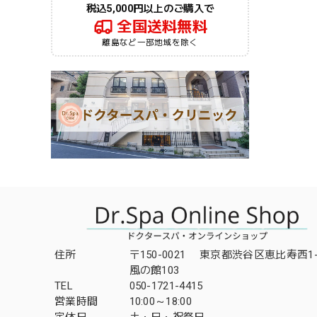
税込5,000円以上のご購入で
全国送料無料
離島など一部地域を除く
住所
〒150-0021 東京都渋谷区恵比寿西1-3
風の館103
TEL
050-1721-4415
営業時間
10:00～18:00