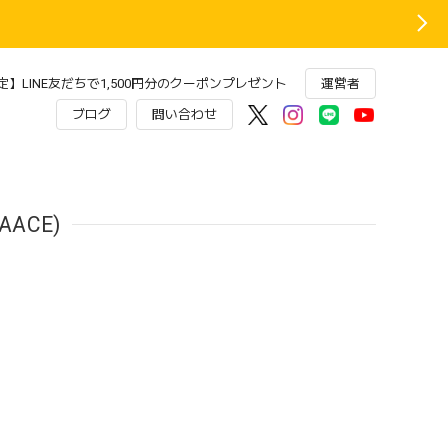
】LINE友だちで1,500円分のクーポンプレゼント
運営者
ブログ
問い合わせ
ACE)