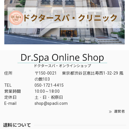
住所
〒150-0021 東京都渋谷区恵比寿西1-32-29 風
の館103
TEL
050-1721-4415
営業時間
10:00～18:00
定休日
土・日・祝祭日
E-mail
shop@spacli.com
運営者
送料について