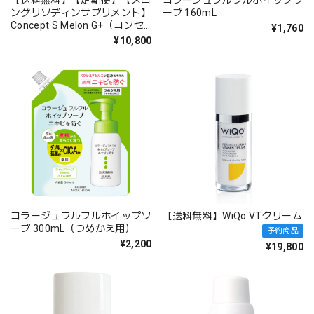
【送料無料】【定期便】【メロ
コラージュフルフルホイップソ
ングリソディンサプリメント】
ープ 160mL
Concept S Melon G+（コンセ
¥1,760
プトS メロンG＋）
¥10,800
コラージュフルフルホイップソ
【送料無料】WiQo VTクリーム
ープ 300mL（つめかえ用）
予約商品
¥2,200
¥19,800