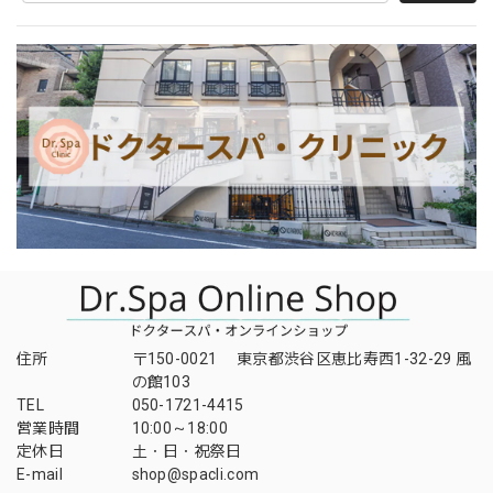
住所
〒150-0021 東京都渋谷区恵比寿西1-32-29 風
の館103
TEL
050-1721-4415
営業時間
10:00～18:00
定休日
土・日・祝祭日
E-mail
shop@spacli.com