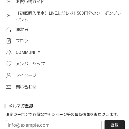
お買い物ガイド
【初回購入限定】LINE友だちで1,500円分のクーポンプレ
ゼント
運営者
ブログ
COMMUNITY
メンバーシップ
マイページ
問い合わせ
メルマガ登録
限定クーポンやお得なキャンペーン等の最新情報をお届けします。
登録