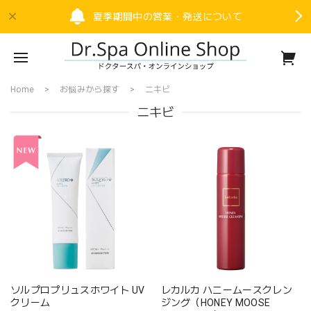
夏季期間中の営業・発送について
Home
お悩みから探す
ニキビ
ニキビ
ソルプロプリュスホワイト UV
レカルカ ハニームースクレン
クリーム
ジング（HONEY MOOSE