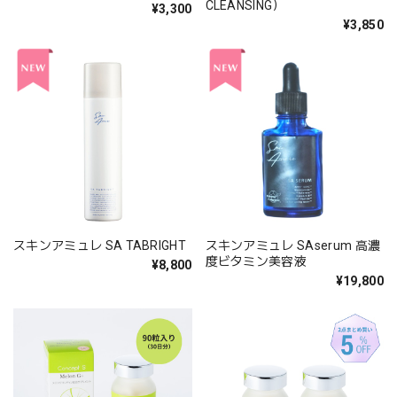
CLEANSING）
¥3,300
¥3,850
スキンアミュレ SA TABRIGHT
スキンアミュレ SAserum 高濃
度ビタミン美容液
¥8,800
¥19,800