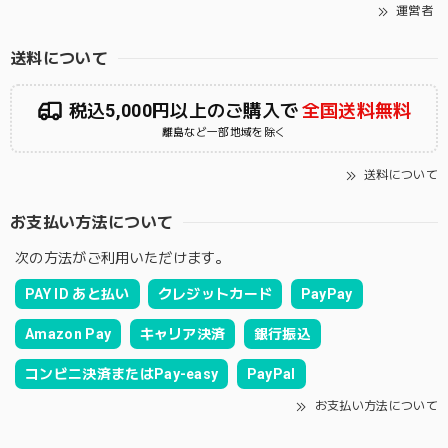
運営者
送料について
税込5,000円以上のご購入で
全国送料無料
離島など一部地域を除く
送料について
お支払い方法について
次の方法がご利用いただけます。
PAY ID あと払い
クレジットカード
PayPay
Amazon Pay
キャリア決済
銀行振込
コンビニ決済またはPay-easy
PayPal
お支払い方法について