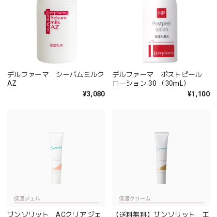
デルファーマ シーバムミルク
デルファーマ ポストピール
AZ
ローション 30 （30mL）
¥3,080
¥1,100
サンソリット ACクリア ジェ
【送料無料】サンソリット エ