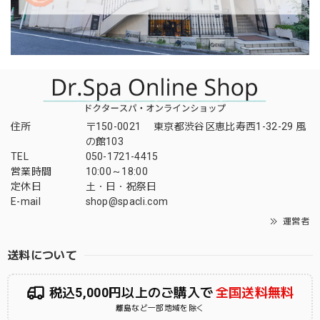
住所
〒150-0021 東京都渋谷区恵比寿西1-32-29 風
の館103
TEL
050-1721-4415
営業時間
10:00～18:00
定休日
土・日・祝祭日
E-mail
shop@spacli.com
運営者
送料について
税込5,000円以上のご購入で
全国送料無料
離島など一部地域を除く