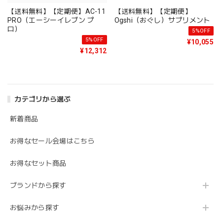
【送料無料】【定期便】AC-11
【送料無料】【定期便】
PRO（エーシーイレブン プ
Ogshi（おぐし）サプリメント
ロ）
5%OFF
5%OFF
¥10,055
¥12,312
カテゴリから選ぶ
新着商品
お得なセール会場はこちら
お得なセット商品
ブランドから探す
お悩みから探す