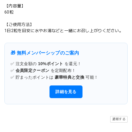
【内容量】
60粒
【ご使用方法】
1日2粒を目安に水やお湯などと一緒にお召し上がりください。
🎁 無料メンバーシップのご案内
✅ 注文金額の
10%ポイント
を還元！
✅
会員限定クーポン
を定期配布！
✅ 貯まったポイントは
豪華特典と交換
可能！
詳細を見る
通報する