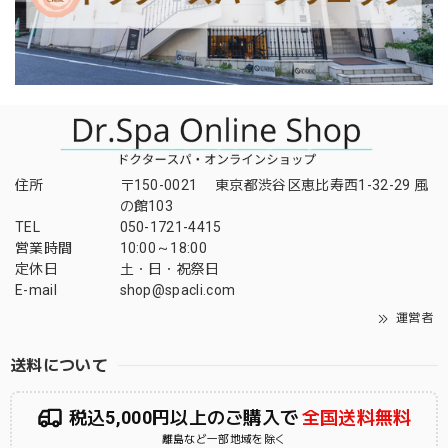
住所
〒150-0021 東京都渋谷区恵比寿西1-32-29 風
の館103
TEL
050-1721-4415
営業時間
10:00～18:00
定休日
土・日・祝祭日
E-mail
shop@spacli.com
運営者
送料について
税込5,000円以上のご購入で
全国送料無料
離島など一部地域を除く