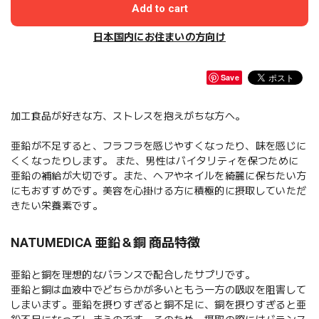
Add to cart
日本国内にお住まいの方向け
Save
加工食品が好きな方、ストレスを抱えがちな方へ。
亜鉛が不足すると、フラフラを感じやすくなったり、味を感じに
くくなったりします。 また、男性はバイタリティを保つために
亜鉛の補給が大切です。また、ヘアやネイルを綺麗に保ちたい方
にもおすすめです。美容を心掛ける方に積極的に摂取していただ
きたい栄養素です。
NATUMEDICA 亜鉛＆銅 商品特徴
亜鉛と銅を理想的なバランスで配合したサプリです。
亜鉛と銅は血液中でどちらかが多いともう一方の吸収を阻害して
しまいます。亜鉛を摂りすぎると銅不足に、銅を摂りすぎると亜