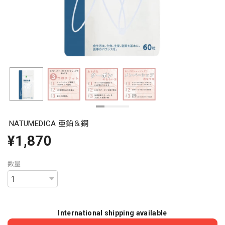
NATUMEDICA 亜鉛＆銅
¥1,870
数量
International shipping available