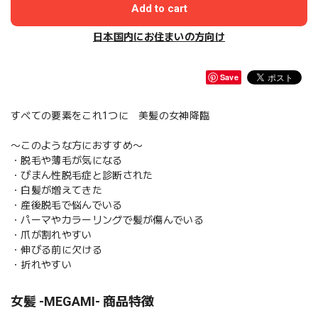
Add to cart
日本国内にお住まいの方向け
Save
すべての要素をこれ1つに 美髪の女神降臨
〜このような方におすすめ〜
・脱毛や薄毛が気になる
・びまん性脱毛症と診断された
・白髪が増えてきた
・産後脱毛で悩んでいる
・パーマやカラーリングで髪が傷んでいる
・爪が割れやすい
・伸びる前に欠ける
・折れやすい
女髪 -MEGAMI- 商品特徴