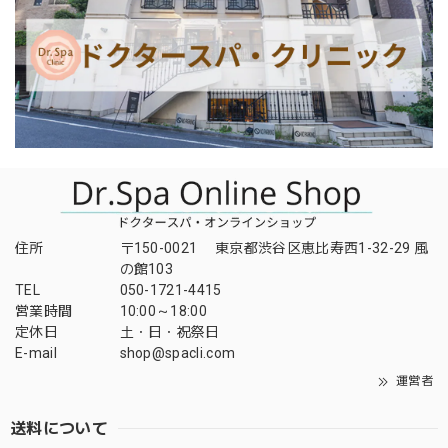
住所
〒150-0021 東京都渋谷区恵比寿西1-32-29 風
の館103
TEL
050-1721-4415
営業時間
10:00～18:00
定休日
土・日・祝祭日
E-mail
shop@spacli.com
運営者
送料について