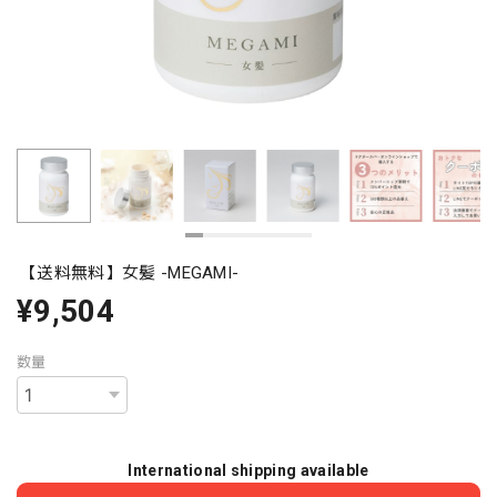
【送料無料】女髪 -MEGAMI-
¥9,504
数量
International shipping available