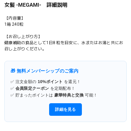
女髪 -MEGAMI- 詳細説明
【内容量】
1箱 240粒
【お召し上がり方】
健康補助の食品として1日8 粒を目安に、水またはお湯と共にお
召し上がりください。
🎁 無料メンバーシップのご案内
✅ 注文金額の
10%ポイント
を還元！
✅
会員限定クーポン
を定期配布！
✅ 貯まったポイントは
豪華特典と交換
可能！
詳細を見る