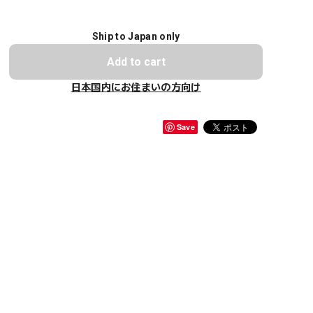
Ship to Japan only
Add to cart
日本国内にお住まいの方向け
Save