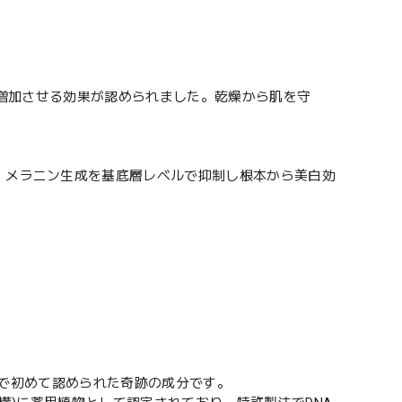
%も増加させる効果が認められました。乾燥から肌を守
、メラニン生成を基底層レベルで抑制し根本から美白効
世界で初めて認められた奇跡の成分です。