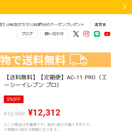
】LINE友だちで1,500円分のクーポンプレゼント
運営者
ブログ
問い合わせ
【送料無料】【定期便】AC-11 PRO（エ
ーシーイレブン プロ）
5%OFF
¥12,312
¥12,960
※この商品は定期便です。毎月1回のお届け予定です。
※価格は1回分の価格になります。