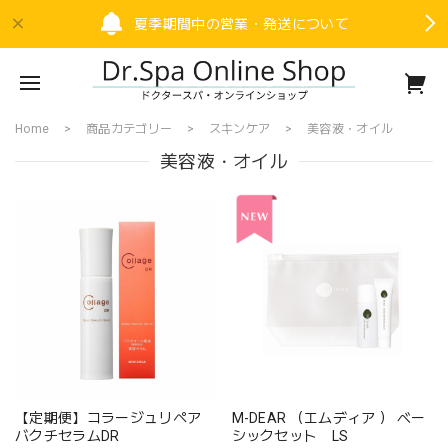
夏季期間中の営業・発送について
Home
商品カテゴリー
スキンケア
美容液・オイル
美容液・オイル
【定期便】コラージュリペア
M-DEAR （エムディア ） ベー
バクチセラムDR
シックセット LS