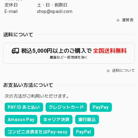
定休日
土・日・祝祭日
E-mail
shop@spacli.com
運営者
送料について
税込5,000円以上のご購入で
全国送料無料
離島など一部地域を除く
送料について
お支払い方法について
次の方法がご利用いただけます。
PAY ID あと払い
クレジットカード
PayPay
Amazon Pay
キャリア決済
銀行振込
コンビニ決済またはPay-easy
PayPal