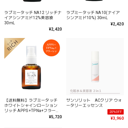
ラブミータッチ NA12 リッチナ
ラブミータッチ NA10(ナイア
イアシンアミド12%美容液
シンアミド10%) 30mL
30mL
¥2,420
¥2,420
【送料無料】ラブミータッチ
サンソリット ACクリア ウォ
ホワイトシャインローション
ータリーエッセンス
リッチ APPS+TPNa+フラーレ
20%OFF
ン＋3種のビタミンC＋エクト
¥5,720
¥3,960
イン30mL