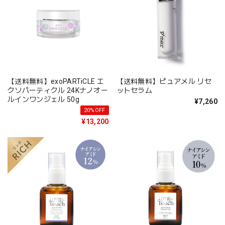
【送料無料】exoPARTiCLE エ
【送料無料】ピュアメル リセ
クソパーティクル 24Kナノオー
ットセラム
ルインワンジェル 50g
¥7,260
20%OFF
¥13,200