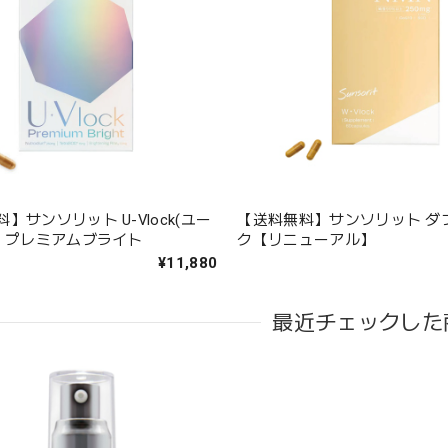
】サンソリット U-Vlock(ユー
【送料無料】サンソリット ダ
) プレミアムブライト
ク【リニューアル】
¥11,880
最近チェックした