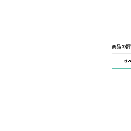
商品の評
す