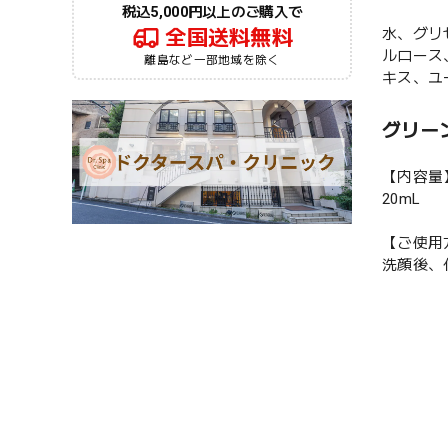
税込5,000円以上のご購入で
水、グリ
全国送料無料
ルロース
離島など一部地域を除く
キス、ユ
グリー
【内容量
20mL
【ご使用
洗顔後、