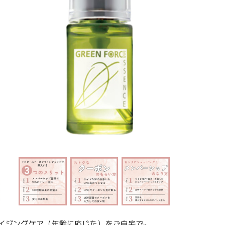
イジングケア（年齢に応じた）をご自宅で。