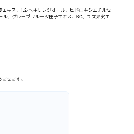
エキス、1,2-ヘキサンジオール、ヒドロキシエチルセ
ール、グレープフルーツ種子エキス、BG、ユズ果実エ
じませます。