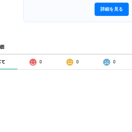
詳細を見る
価
べて
0
0
0