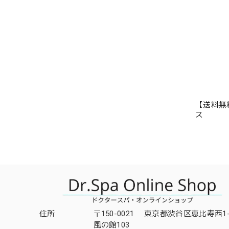
【送料無
ス
住所
〒150-0021 東京都渋谷区恵比寿西1-3
風の館103