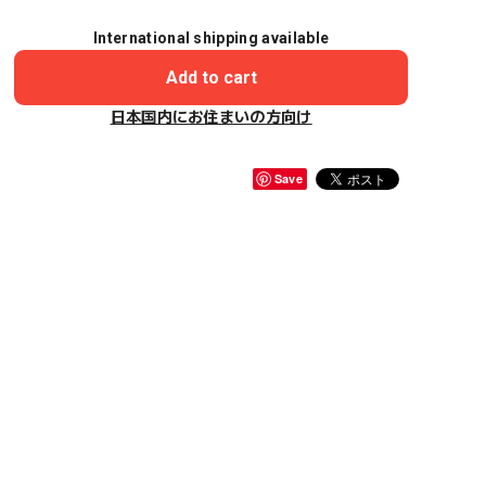
International shipping available
Add to cart
日本国内にお住まいの方向け
Save