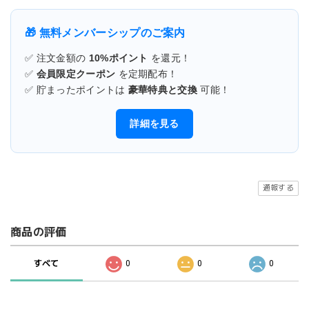
🎁 無料メンバーシップのご案内
✅ 注文金額の
10%ポイント
を還元！
✅
会員限定クーポン
を定期配布！
✅ 貯まったポイントは
豪華特典と交換
可能！
詳細を見る
通報する
商品の評価
すべて
0
0
0