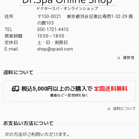
住所
〒150-0021 東京都渋谷区恵比寿西1-32-29 風
の館103
TEL
050-1721-4415
営業時間
10:00～18:00
定休日
土・日・祝祭日
E-mail
shop@spacli.com
運営者
送料について
税込5,000円以上のご購入で
全国送料無料
離島など一部地域を除く
送料について
お支払い方法について
次の方法がご利用いただけます。