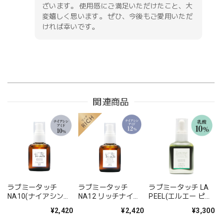
ざいます。 使用感にご満足いただけたこと、大
変嬉しく思います。 ぜひ、今後もご愛用いただ
ければ幸いです。
関連商品
ラブミータッチ
ラブミータッチ
ラブミータッチ LA
NA10(ナイアシンア
NA12 リッチナイア
PEEL(エルエー ピー
ミド10%) 30mL
シンアミド12%美容
ル)10 乳酸10%
¥2,420
¥2,420
¥3,300
液 30mL
30mL