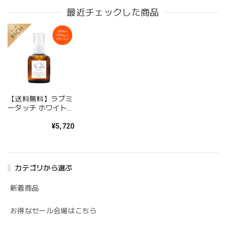
最近チェックした商品
【送料無料】ラブミ
ータッチ ホワイトシ
ャインローション リ
ッチ
¥5,720
APPS+TPNa+フラ
ーレン＋3種のビタ
ミンC＋エクトイン
30mL
カテゴリから選ぶ
新着商品
お得なセール会場はこちら