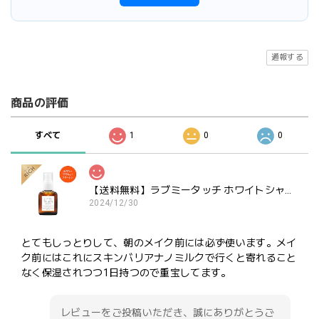
通報する
商品の評価
すべて
1
0
0
【送料無料】ラブミータッチ ホワイトシャインローション リッチ APPS+TPNa+フラーレン＋3種のビタミンC＋エクトイン30mL
2024/12/30
とてもしっとりして、朝のメイク前には必ず使います。メイ
ク前にはこれにスキンバリアナノミルクで行くと寄れること
なく保湿されつつ1日持つので重宝してます。
レビューをご投稿いただき、誠にありがとうご