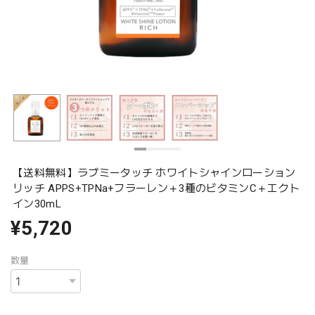
【送料無料】ラブミータッチ ホワイトシャインローション
リッチ APPS+TPNa+フラーレン＋3種のビタミンC＋エクト
イン30mL
¥5,720
数量