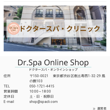
住所
〒150-0021 東京都渋谷区恵比寿西1-32-29 風
の館103
TEL
050-1721-4415
営業時間
10:00～18:00
定休日
土・日・祝祭日
E-mail
shop@spacli.com
運営者