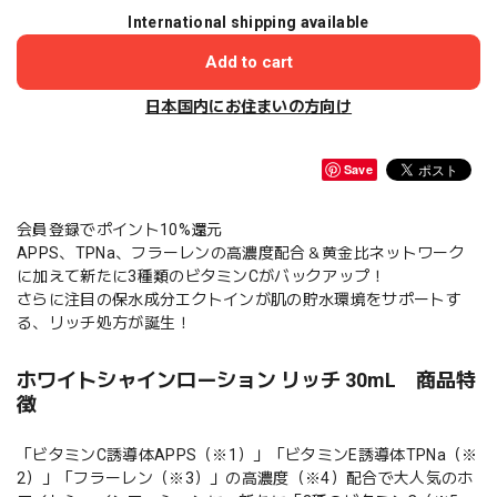
International shipping available
Add to cart
日本国内にお住まいの方向け
Save
会員登録でポイント10%還元
APPS、TPNa、フラーレンの高濃度配合＆黄金比ネットワーク
に加えて新たに3種類のビタミンCがバックアップ！
さらに注目の保水成分エクトインが肌の貯水環境をサポートす
る、リッチ処方が誕生！
ホワイトシャインローション リッチ 30mL 商品特
徴
「ビタミンC誘導体APPS（※1）」「ビタミンE誘導体TPNa（※
2）」「フラーレン（※3）」の高濃度（※4）配合で大人気のホ