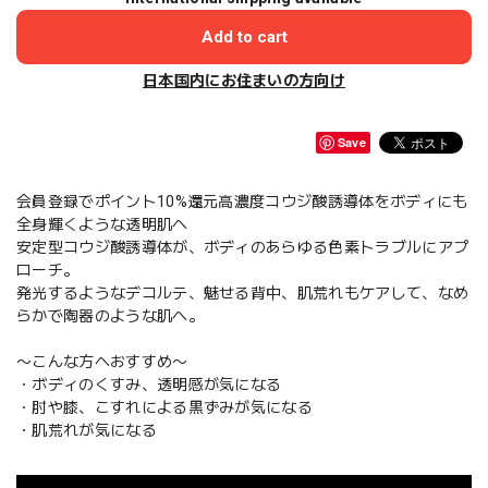
Add to cart
日本国内にお住まいの方向け
Save
会員登録でポイント10%還元高濃度コウジ酸誘導体をボディにも
全身輝くような透明肌へ
安定型コウジ酸誘導体が、ボディのあらゆる色素トラブルにアプ
ローチ。
発光するようなデコルテ、魅せる背中、肌荒れもケアして、なめ
らかで陶器のような肌へ。
〜こんな方へおすすめ〜
・ボディのくすみ、透明感が気になる
・肘や膝、こすれによる黒ずみが気になる
・肌荒れが気になる