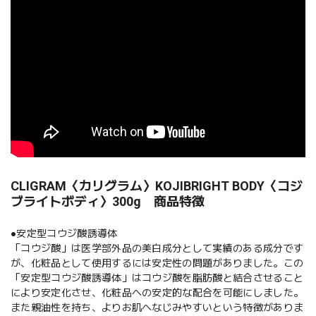
CLIGRAM〈カリグラム〉KOJIBRIGHT BODY〈コジ
ブライトボディ〉300g 商品特徴
●安定型コウジ酸誘導体
「コウジ酸」は医学部外品の美白成分として実績のある成分です
が、化粧品として使用するには安定性の問題がありました。この
「安定型コウジ酸誘導体」はコウジ酸を脂肪酸と結合させること
により安定化させ、化粧品への安定的な配合を可能にしました。
また親油性を持ち、よりお肌へなじみやすいという特徴がありま