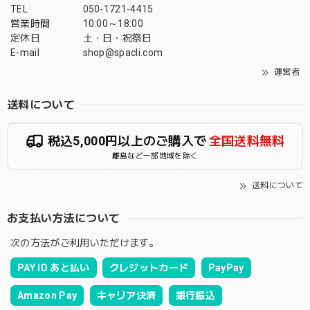
TEL
050-1721-4415
営業時間
10:00～18:00
定休日
土・日・祝祭日
E-mail
shop@spacli.com
運営者
送料について
税込5,000円以上のご購入で
全国送料無料
離島など一部地域を除く
送料について
お支払い方法について
次の方法がご利用いただけます。
PAY ID あと払い
クレジットカード
PayPay
Amazon Pay
キャリア決済
銀行振込