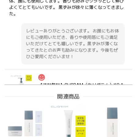
体、顔にも使用してます。 香りも好みでサラッとして伸び
よくてとてもいいです。 黒ずみが徐々に薄くなってきまし
た。
レビューありがとうございます。 お顔にもお体
にもご使用いただき、香りや使用感にもご満足
いただけてとても嬉しいです。黒ずみが薄くな
ってきたとのお声も励みになります。今後もぜ
ひご愛用くださいませ！
【送料無料】CLIGRAM〈カリグラム〉KOJIBRIGHT BODY〈コジブライトボディ〉300g
2024/08/18
関連商品