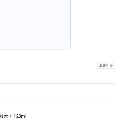
通報する
水 〉120ml