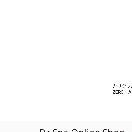
カリグラム
ZERO 
120ml