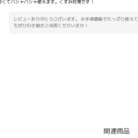
安くてパシャパシャ使えます。くすみ対策です！
レビューありがとうございます。 お手頃価格でたっぷり使え
もぜひ引き続きご活用くださいませ！
関連商品