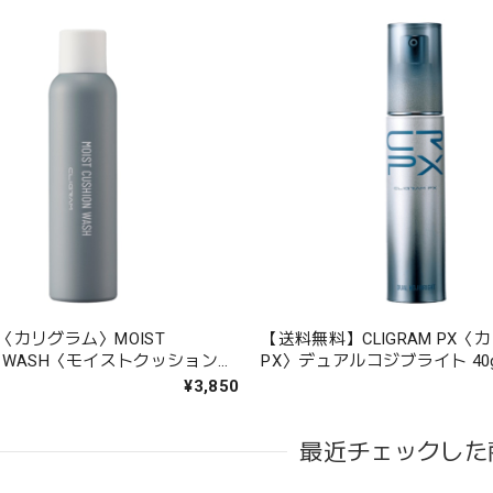
AM〈カリグラム〉MOIST
【送料無料】CLIGRAM PX〈
ON WASH〈モイストクッションウ
PX〉デュアルコジブライト 40
 200ｇ
¥3,850
最近チェックした