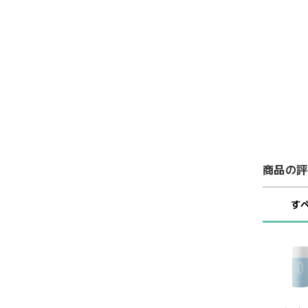
商品の評
す