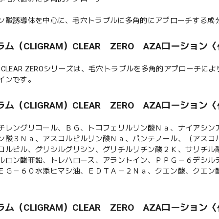
ン酸誘導体を中心に、毛穴トラブルに多角的にアプローチする成
ム（CLIGRAM）CLEAR ZERO AZAローション
RAM CLEAR ZEROシリーズは、毛穴トラブルを多角的アプロー
インです。
ム（CLIGRAM）CLEAR ZERO AZAローション〈
チレングリコール、ＢＧ、トコフェリルリン酸Ｎａ、ナイアシン
ン酸３Ｎａ、アスコルビルリン酸Ｎａ、パンテノール、（アスコ
コルビル、グリシルグリシン、グリチルリチン酸２Ｋ、サリチル
ルロン酸亜鉛、トレハロース、アラントイン、ＰＰＧ－６デシル
ＥＧ－６０水添ヒマシ油、ＥＤＴＡ－２Ｎａ、クエン酸、クエン
ム（CLIGRAM）CLEAR ZERO AZAローション