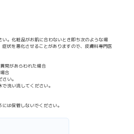
ださい。化粧品がお肌に合わないとき即ち次のような場
、症状を悪化させることがありますので、皮膚科専門医
の異常があらわれた場合
た場合
゙さい。
水で洗い流してください。
ろには保管しないでください。