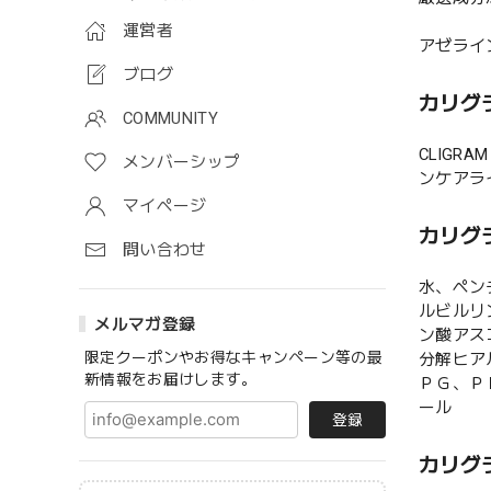
運営者
アゼライ
ブログ
カリグラ
COMMUNITY
CLIG
メンバーシップ
ンケアラ
マイページ
カリグラ
問い合わせ
水、ペン
ルビルリ
メルマガ登録
ン酸アス
限定クーポンやお得なキャンペーン等の最
分解ヒア
新情報をお届けします。
ＰＧ、Ｐ
ール
登録
カリグラ