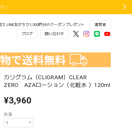
 /
】LINE友だちで1,500円分のクーポンプレゼント
運営者
ブログ
問い合わせ
カリグラム（CLIGRAM）CLEAR
ZERO AZAローション〈化粧水 〉120ml
¥3,960
数量