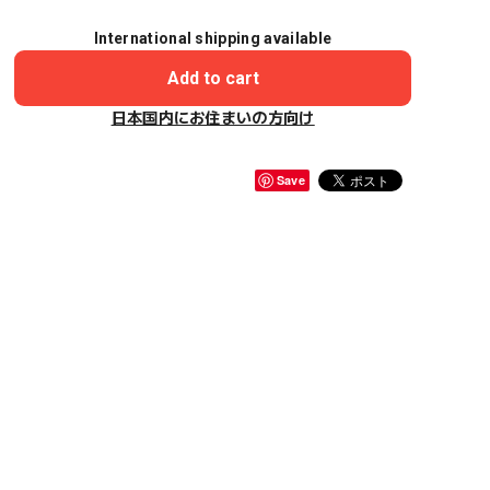
International shipping available
Add to cart
日本国内にお住まいの方向け
Save