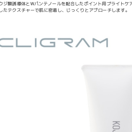
ウジ酸誘導体とWパンテノールを配合したポイント用ブライトケ
したテクスチャーで肌に密着し、じっくりとアプローチします。