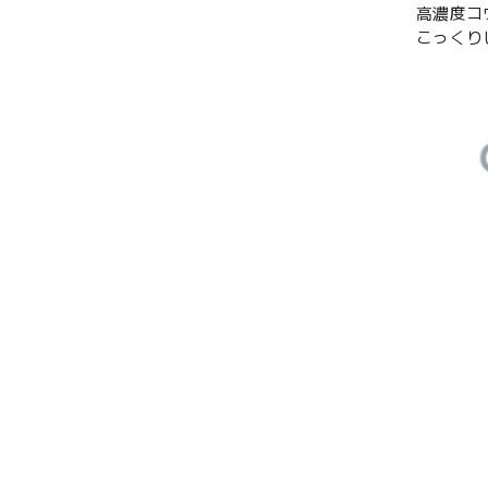
高濃度コ
こっくり