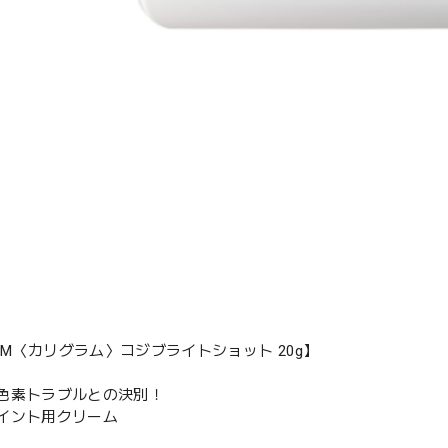
RAM〈カリグラム〉コジブライトショット 20g】
色素トラブルとの決別！
イント用クリーム