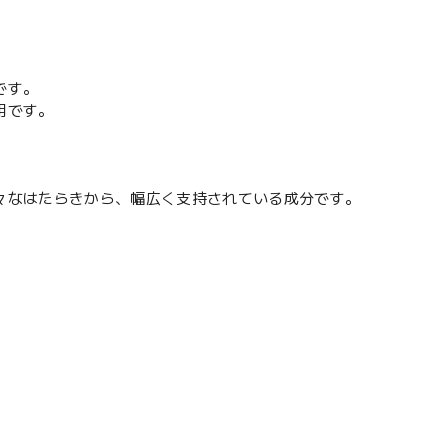
です。
用です。
々なはたらきから、幅広く支持されている成分です。