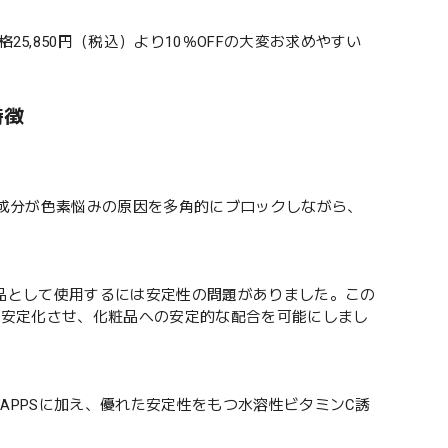
5,850円（税込）より10％OFFの大変お求めやすい
特徴
成分が色素悩みの原因を多角的にブロックしながら、
品として使用するには安定性の問題がありました。この
り安定化させ、化粧品への安定的な配合を可能にしまし
APPSに加え、優れた安定性をもつ水溶性ビタミンC誘