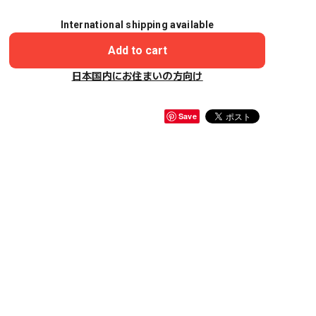
International shipping available
Add to cart
日本国内にお住まいの方向け
Save