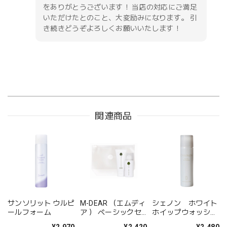
をありがとうございます！ 当店の対応にご満足
いただけたとのこと、大変励みになります。 引
き続きどうぞよろしくお願いいたします！
関連商品
サンソリット ウルピ
M-DEAR （エムディ
シェノン ホワイト
ールフォーム
ア ） ベーシックセ
ホイップウォッシュ
ット CW
（50g）
¥2,970
¥2,420
¥2,480