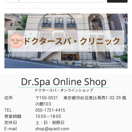
住所
〒150-0021 東京都渋谷区恵比寿西1-32-29 風
の館103
TEL
050-1721-4415
営業時間
10:00～18:00
定休日
土・日・祝祭日
E-mail
shop@spacli.com