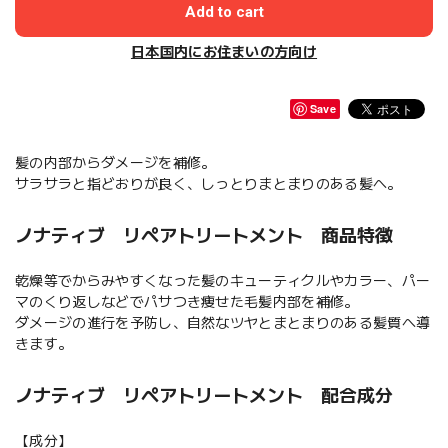
Add to cart
日本国内にお住まいの方向け
Save
髪の内部からダメージを補修。
サラサラと指どおりが良く、しっとりまとまりのある髪へ。
ノナティブ リペアトリートメント 商品特徴
乾燥等でからみやすくなった髪のキューティクルやカラー、パー
マのくり返しなどでパサつき痩せた毛髪内部を補修。
ダメージの進行を予防し、自然なツヤとまとまりのある髪質へ導
きます。
ノナティブ リペアトリートメント 配合成分
【成分】