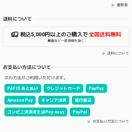
運営者
送料について
税込5,000円以上のご購入で
全国送料無料
離島など一部地域を除く
送料について
お支払い方法について
次の方法がご利用いただけます。
PAY ID あと払い
クレジットカード
PayPay
Amazon Pay
キャリア決済
銀行振込
コンビニ決済またはPay-easy
PayPal
お支払い方法について