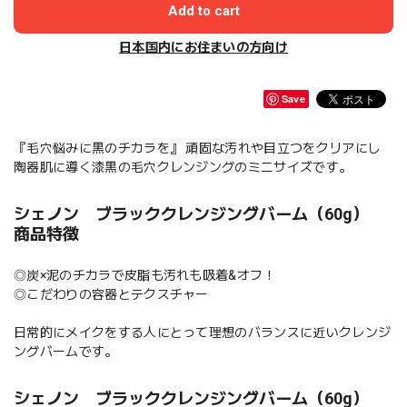
Add to cart
日本国内にお住まいの方向け
Save
『毛穴悩みに黒のチカラを』 頑固な汚れや目立つをクリアにし
陶器肌に導く漆黒の毛穴クレンジングのミニサイズです。
シェノン ブラッククレンジングバーム（60g）
商品特徴
◎炭×泥のチカラで皮脂も汚れも吸着&オフ！
◎こだわりの容器とテクスチャー
日常的にメイクをする人にとって理想のバランスに近いクレンジ
ングバームです。
シェノン ブラッククレンジングバーム（60g）