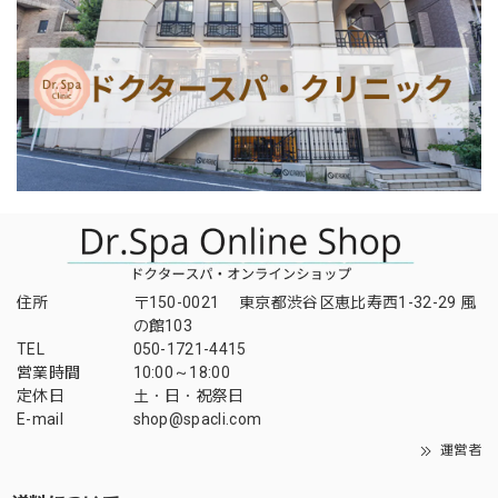
住所
〒150-0021 東京都渋谷区恵比寿西1-32-29 風
の館103
TEL
050-1721-4415
営業時間
10:00～18:00
定休日
土・日・祝祭日
E-mail
shop@spacli.com
運営者