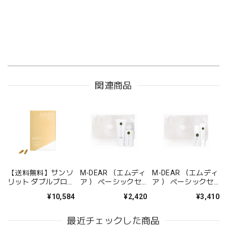
関連商品
【送料無料】サンソ
M-DEAR （エムディ
M-DEAR （エムディ
リット ダブルブロッ
ア ） ベーシックセ
ア ） ベーシックセ
ク【リニューアル】
ット CW
ット LS
¥10,584
¥2,420
¥3,410
最近チェックした商品