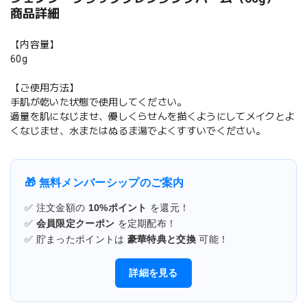
商品詳細
【内容量】
60g
【ご使用方法】
手肌が乾いた状態で使用してください。
適量を肌になじませ、優しくらせんを描くようにしてメイクとよ
くなじませ、水またはぬるま湯でよくすすいでください。
🎁 無料メンバーシップのご案内
✅ 注文金額の
10%ポイント
を還元！
✅
会員限定クーポン
を定期配布！
✅ 貯まったポイントは
豪華特典と交換
可能！
詳細を見る