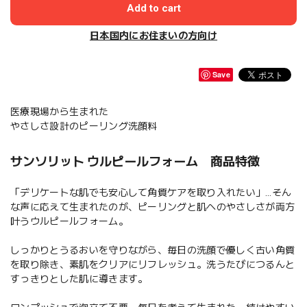
Add to cart
日本国内にお住まいの方向け
Save
医療現場から生まれた
やさしさ設計のピーリング洗顔料
サンソリット ウルピールフォーム 商品特徴
「デリケートな肌でも安心して角質ケアを取り入れたい」…そん
な声に応えて生まれたのが、ピーリングと肌へのやさしさが両方
叶うウルピールフォーム。
しっかりとうるおいを守りながら、毎日の洗顔で優しく古い角質
を取り除き、素肌をクリアにリフレッシュ。洗うたびにつるんと
すっきりとした肌に導きます。