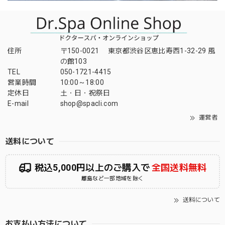
住所
〒150-0021 東京都渋谷区恵比寿西1-32-29 風
の館103
TEL
050-1721-4415
営業時間
10:00～18:00
定休日
土・日・祝祭日
E-mail
shop@spacli.com
運営者
送料について
税込5,000円以上のご購入で
全国送料無料
離島など一部地域を除く
送料について
お支払い方法について