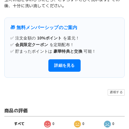
後、十分に洗い流してください。
🎁 無料メンバーシップのご案内
✅ 注文金額の
10%ポイント
を還元！
✅
会員限定クーポン
を定期配布！
✅ 貯まったポイントは
豪華特典と交換
可能！
詳細を見る
通報する
商品の評価
すべて
0
0
0