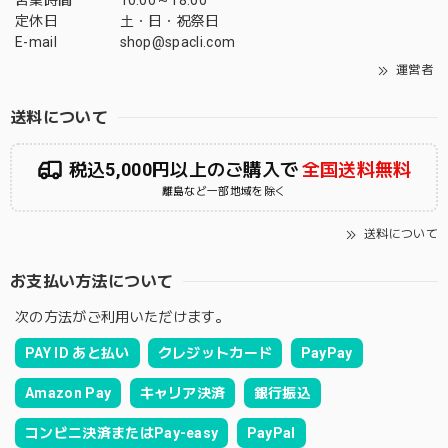
営業時間
10:00～18:00
定休日
土・日・祝祭日
E-mail
shop@spacli.com
運営者
送料について
税込5,000円以上のご購入で
全国送料無料
離島など一部地域を除く
送料について
お支払い方法について
次の方法がご利用いただけます。
PAY ID あと払い
クレジットカード
PayPay
Amazon Pay
キャリア決済
銀行振込
コンビニ決済またはPay-easy
PayPal