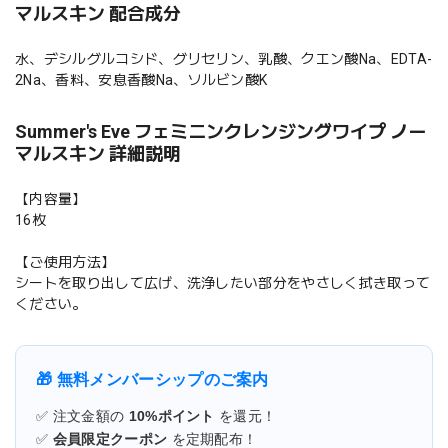
マルスキン 配合成分
水、デシルグルコシド、グリセリン、乳酸、クエン酸Na、EDTA-
2Na、香料、安息香酸Na、ソルビン酸K
Summer's Eve フェミニンクレンジングワイプ ノー
マルスキン 詳細説明
【内容量】
16枚
【ご使用方法】
シートを取り出して広げ、洗浄したい部分をやさしく拭き取って
ください。
🎁 無料メンバーシップのご案内
✅ 注文金額の
10%ポイント
を還元！
✅
会員限定クーポン
を定期配布！