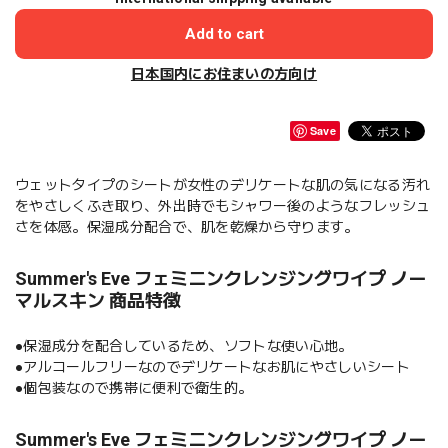
Add to cart
日本国内にお住まいの方向け
Save
ウェットタイプのシートが女性のデリケートな肌の気になる汚れ
をやさしくふき取り、外出時でもシャワー後のようなフレッシュ
さを体感。保湿成分配合で、肌を乾燥から守ります。
Summer's Eve フェミニンクレンジングワイプ ノー
マルスキン 商品特徴
●保湿成分を配合しているため、ソフトな使い心地。
●アルコールフリーなのでデリケートなお肌にやさしいシート
●個包装なので携帯に便利で衛生的。
Summer's Eve フェミニンクレンジングワイプ ノー