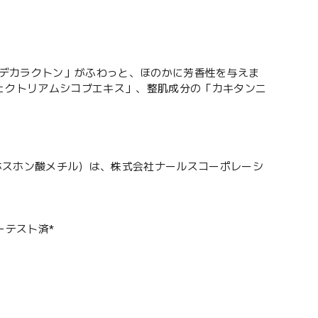
γ－デカラクトン」がふわっと、ほのかに芳香性を与えま
フェクトリアムシコブエキス」、整肌成分の「カキタンニ
ホスホン酸メチル）は、株式会社ナールスコーポレーシ
ーテスト済*