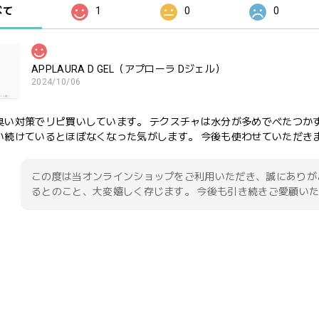
べて
1
0
0
APPLAURA D GEL（アプローラ Dジェル）
2024/10/06
臭い対策でリピ買いしています。 テクスチャは水分が多めでべたつか
い続けているとほぼなくなった気がします。 今後も使わせていただき
この度は当オンラインショップをご利用いただき、誠にありが
るとのこと、大変嬉しく存じます。 今後も引き続きご愛顧い