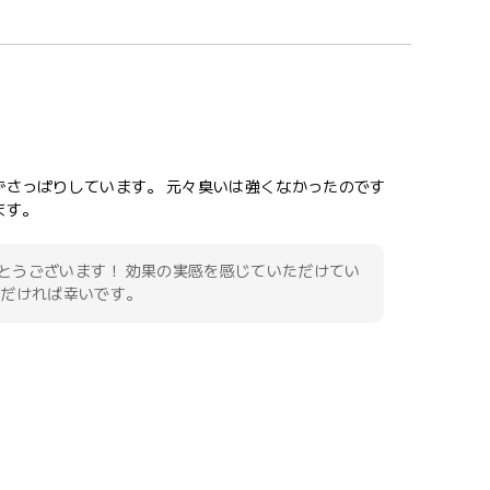
ずさっぱりしています。 元々臭いは強くなかったのです
ます。
とうございます！ 効果の実感を感じていただけてい
ただければ幸いです。