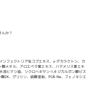
せんか？
インフェクトリア虫コブエキス、γ-デカラクトン、カ
ン酸メチル、アロエベラ葉エキス、ハマメリス葉エキ
水添ヒマシ油、シクロヘキサン-1,4-ジカルボン酸ビス
2K、グリシン、硫酸亜鉛、PCA-Na、フェノキシエ