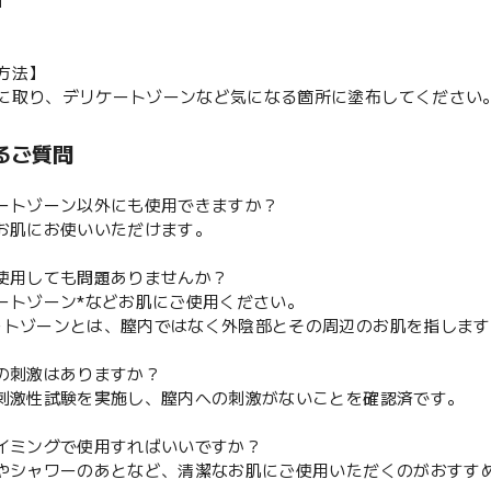
】
方法】
に取り、デリケートゾーンなど気になる箇所に塗布してください
るご質問
ケートゾーン以外にも使用できますか？
のお肌にお使いいただけます。
に使用しても問題ありませんか？
ケートゾーン*などお肌にご使用ください。
ートゾーンとは、膣内ではなく外陰部とその周辺のお肌を指します
への刺激はありますか？
膜刺激性試験を実施し、膣内への刺激がないことを確認済です。
タイミングで使用すればいいですか？
呂やシャワーのあとなど、清潔なお肌にご使用いただくのがおすす