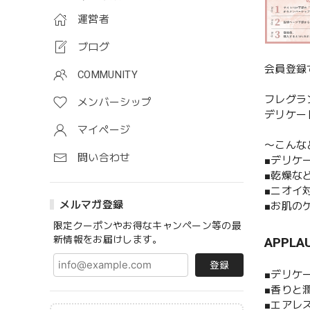
運営者
ブログ
会員登録
COMMUNITY
フレグラ
メンバーシップ
デリケー
マイページ
〜こんな
問い合わせ
■デリケ
■乾燥な
■ニオイ
メルマガ登録
■お肌の
限定クーポンやお得なキャンペーン等の最
新情報をお届けします。
APPL
登録
■デリケ
■香りと
■エアレ