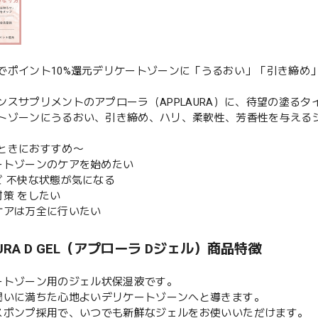
でポイント10%還元デリケートゾーンに「うるおい」「引き締め
ンスサプリメントのアプローラ（APPLAURA）に、待望の塗るタ
トゾーンにうるおい、引き締め、ハリ、柔軟性、芳香性を与える
ときにおすすめ〜
ートゾーンのケアを始めたい
ど 不快な状態が気になる
対策 をしたい
ケアは万全に行いたい
AURA D GEL（アプローラ Dジェル）商品特徴
ートゾーン用のジェル状保湿液です。
潤いに満ちた心地よいデリケートゾーンへと導きます。
スポンプ採用で、いつでも新鮮なジェルをお使いいただけます。