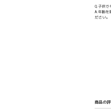
Q.子供
A.年齢
ださい。
商品の評