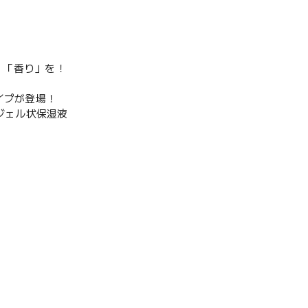
」「香り」を！
イプが登場！
ジェル状保湿液