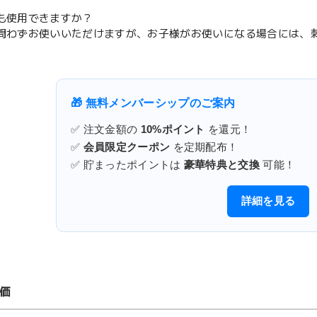
でも使用できますか？
を問わずお使いいただけますが、お子様がお使いになる場合には、
🎁 無料メンバーシップのご案内
✅ 注文金額の
10%ポイント
を還元！
✅
会員限定クーポン
を定期配布！
✅ 貯まったポイントは
豪華特典と交換
可能！
詳細を見る
価