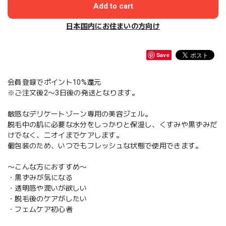
Add to cart
日本国内にお住まいの方向け
Save
会員登録でポイント10%還元
※ご注文後2〜3日後の発送となります。
敏感なデリケートゾーン専用の美容ジェル。
脱毛中の肌に必要な水分をしっかりと保湿し、くすみや黒ずみだ
けでなく、ニオイまでケアします。
個包装のため、いつでもフレッシュな状態で使用できます。
〜こんな方におすすめ〜
・黒ずみが気になる
・透明感や潤いが欲しい
・脱毛後のケアがしたい
・フェムケア初心者