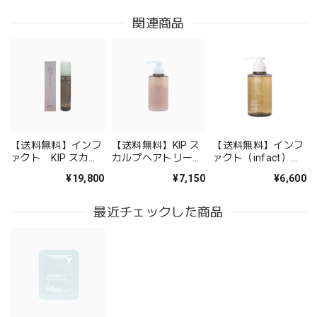
関連商品
【送料無料】インフ
【送料無料】KIP ス
【送料無料】インフ
ァクト KIP スカル
カルプヘアトリート
ァクト（infact）
プヘアエッセンス ス
メント ステム＋
KIP スカルプヘアシ
¥19,800
¥7,150
¥6,600
テム＋
ャンプー
最近チェックした商品