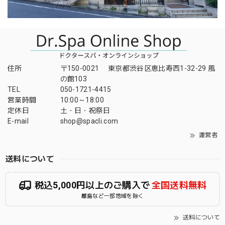
住所
〒150-0021 東京都渋谷区恵比寿西1-32-29 風
の館103
TEL
050-1721-4415
営業時間
10:00～18:00
定休日
土・日・祝祭日
E-mail
shop@spacli.com
運営者
送料について
税込5,000円以上のご購入で
全国送料無料
離島など一部地域を除く
送料について