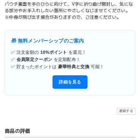
パウチ裏面を手のひらに向けて、V字に折り曲げ開封し、気にな
る部分やお手入れしたい箇所にやさしくなじませてください。
※中身が飛び出す場合がありますので、ご注意ください。
🎁 無料メンバーシップのご案内
✅ 注文金額の
10%ポイント
を還元！
✅
会員限定クーポン
を定期配布！
✅ 貯まったポイントは
豪華特典と交換
可能！
詳細を見る
通報する
商品の評価