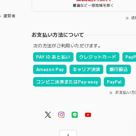
離島など一部地域を除く
運営者
送
お支払い方法について
次の方法がご利用いただけます。
PAY ID あと払い
クレジットカード
PayP
Amazon Pay
キャリア決済
銀行振込
コンビニ決済またはPay-easy
PayPal
お支払い方