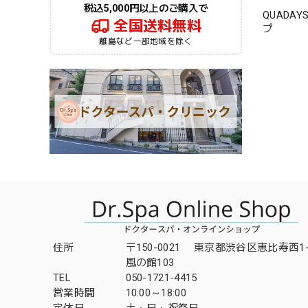
税込5,000円以上のご購入で
QUADA
全国送料無料
プ
離島など一部地域を除く
住所
〒150-0021 東京都渋谷区恵比寿西1-3
風の館103
TEL
050-1721-4415
営業時間
10:00～18:00