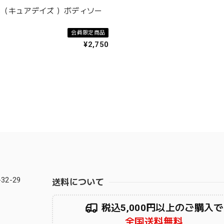
YS（キュアデイズ ）ボディソー
会員限定商品
¥2,750
2-29
送料について
税込5,000円以上のご購入で
全国送料無料