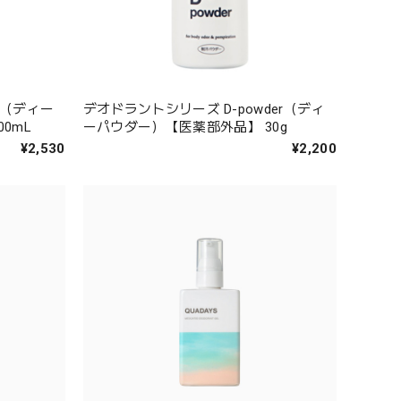
h（ディー
デオドラントシリーズ D-powder（ディ
0mL
ーパウダー）【医薬部外品】 30g
¥2,530
¥2,200