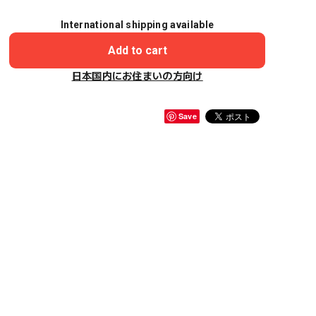
International shipping available
Add to cart
日本国内にお住まいの方向け
Save