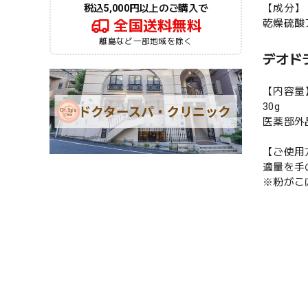
【成分】
税込5,000円以上のご購入で
乾燥硫酸
全国送料無料
離島など一部地域を除く
デオドラ
【内容量
30g
医薬部外
【ご使用
適量を手
※粉がこ