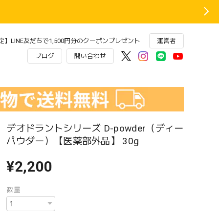
】LINE友だちで1,500円分のクーポンプレゼント
運営者
ブログ
問い合わせ
デオドラントシリーズ D-powder（ディー
パウダー）【医薬部外品】 30g
¥2,200
数量