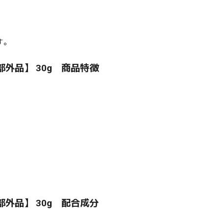
す。
部外品】 30g 商品特徴
部外品】 30g 配合成分