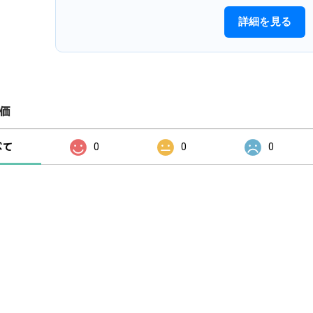
詳細を見る
価
べて
0
0
0