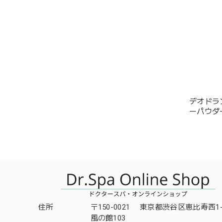
デオドラン
ーパウダ
住所
〒150-0021 東京都渋谷区恵比寿西1-3
風の館103