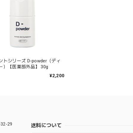
トシリーズ D-powder（ディ
ー）【医薬部外品】 30g
¥2,200
2-29
送料について