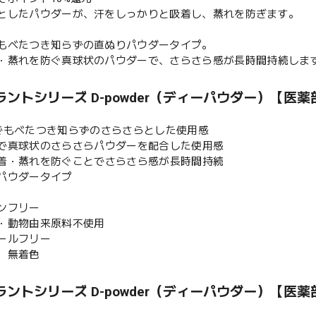
としたパウダーが、汗をしっかりと吸着し、蒸れを防ぎます。
もべたつき知らずの直ぬりパウダータイプ。
・蒸れを防ぐ真球状のパウダーで、さらさら感が長時間持続しま
ントシリーズ D-powder（ディーパウダー）【医薬
でもべたつき知らずのさらさらとした使用感
で真球状のさらさらパウダーを配合した使用感
・蒸れを防ぐことでさらさら感が長時間持続
パウダータイプ
ンフリー
・動物由来原料不使用
ールフリー
、無着色
ントシリーズ D-powder（ディーパウダー）【医薬