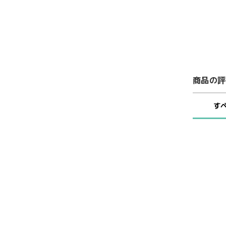
商品の評
す