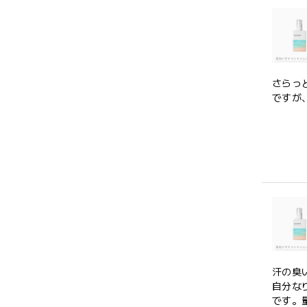
さらっ
ですが
汗の臭
自分な
です。