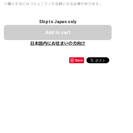
※購入するにはコミュニティの会員になる必要があります。
Ship to Japan only
Add to cart
日本国内にお住まいの方向け
Save