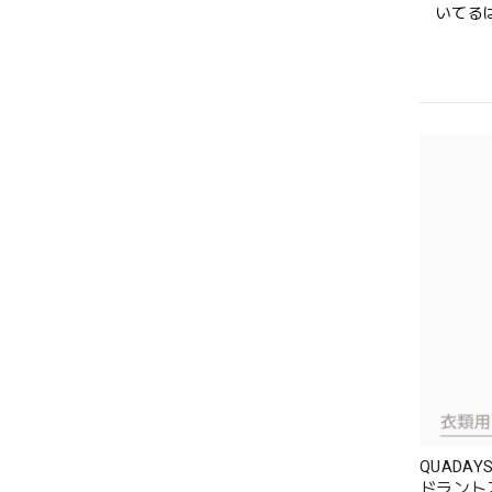
いてる
QUADA
ドラント