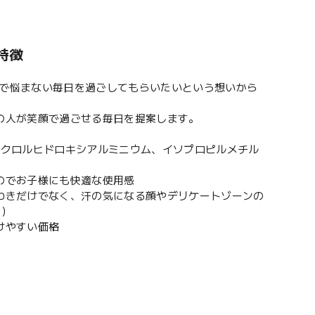
特徴
イで悩まない毎日を過ごしてもらいたいという想いから
の人が笑顔で過ごせる毎日を提案します。
分クロルヒドロキシアルミニウム、イソプロピルメチル
のでお子様にも快適な使用感
わきだけでなく、汗の気になる顔やデリケートゾーンの
能）
けやすい価格