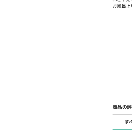
お風呂上
商品の評
す