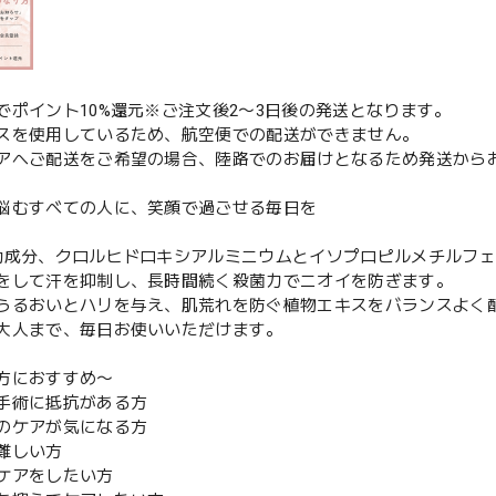
でポイント10%還元※ご注文後2〜3日後の発送となります。
スを使用しているため、航空便での配送ができません。
アへご配送をご希望の場合、陸路でのお届けとなるため発送からお
悩むすべての人に、笑顔で過ごせる毎日を
効成分、クロルヒドロキシアルミニウムとイソプロピルメチルフ
をして汗を抑制し、長時間続く殺菌力でニオイを防ぎます。
うるおいとハリを与え、肌荒れを防ぐ植物エキスをバランスよく
大人まで、毎日お使いいただけます。
方におすすめ〜
手術に抵抗がある方
のケアが気になる方
難しい方
ケアをしたい方