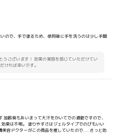
ないので、手で塗るため、使用後に手を洗うのは少し手間
とうございます！ 効果の実感を感じていただけてい
ただければ幸いです。
す 加齢臭もあいまって大汗をかいてでの通勤ですので、
…効果は不明。 塗りやすさはジェルタイプでのびもいい
膚美容ドクターがこの商品を推していたので…… きっと効