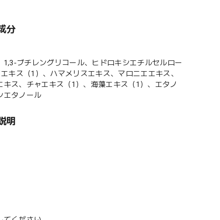
成分
1,3-ブチレングリコール、ヒドロキシエチルセルロー
ソエキス（1）、ハマメリスエキス、マロニエエキス、
キス、チャエキス（1）、海藻エキス（1）、エタノ
シエタノール
説明
してください。