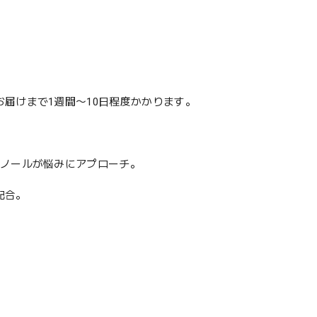
届けまで1週間〜10日程度かかります。
ェノールが悩みにアプローチ。
配合。