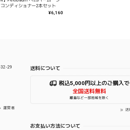
】PeloBaum ペロバーム シ
/コンディショナー2本セット
¥6,160
2-29
送料について
税込5,000円以上のご購入で
全国送料無料
離島など一部地域を除く
運営者
送
お支払い方法について