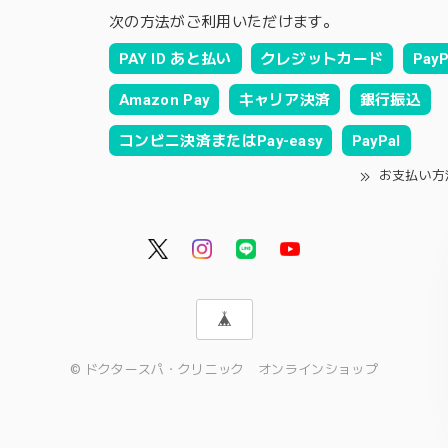
次の方法がご利用いただけます。
PAY ID あと払い
クレジットカード
PayP
Amazon Pay
キャリア決済
銀行振込
コンビニ決済またはPay-easy
PayPal
お支払い方
© ドクタースパ・クリニック オンラインショップ