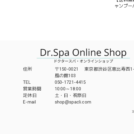
【送料無料
ャンプー
住所
〒150-0021 東京都渋谷区恵比寿西1-3
風の館103
TEL
050-1721-4415
営業時間
10:00～18:00
定休日
土・日・祝祭日
E-mail
shop@spacli.com