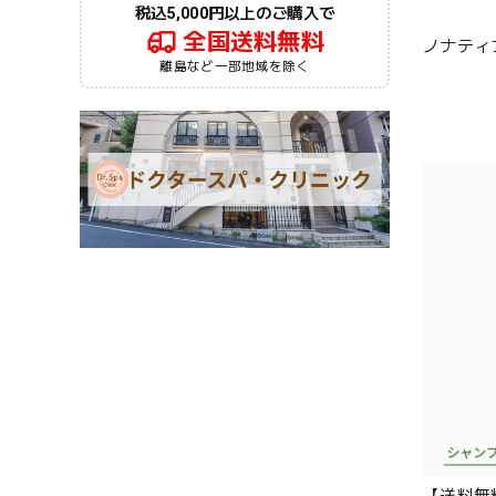
税込5,000円以上のご購入で
全国送料無料
ノナティ
離島など一部地域を除く