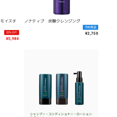
a モイスチ
ノナティブ 炭酸クレンジング
予約商品
20%OFF
¥2,750
¥5,984