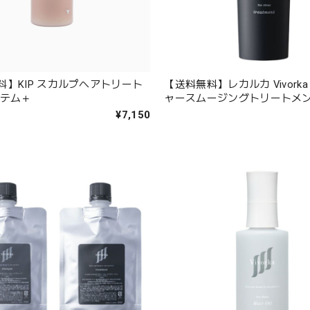
料】KIP スカルプヘアトリート
【送料無料】レカルカ Vivork
ステム＋
ャースムージングトリートメント
¥7,150