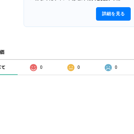
詳細を見る
価
べて
0
0
0