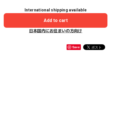
International shipping available
Add to cart
日本国内にお住まいの方向け
Save