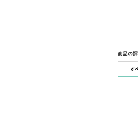
商品の評
す