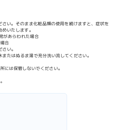
ださい。そのまま化粧品類の使用を続けますと、症状を
勧めいたします。
異常があらわれた場合
た場合
ださい。
に水またはぬるま湯で充分洗い流してください。
場所には保管しないでください。
す。