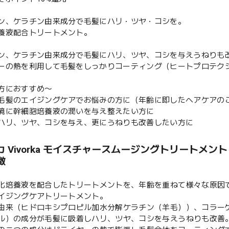
ン、ケラチン由来成分で毛髪にハリ・ツヤ・コシを。
養液配合トリートメント。
ン、ケラチン由来成分で毛髪にハリ、ツヤ、コシを与えうねりも
ーの熱を利用して毛髪をしっかりコーティング（ヒートプロテク
方におすすめ〜
毛髪のエイジングケアでお悩みの方に（年齢に即したヘアケアの
境に幹細胞培養液の潤いを与え整えたい方に
ハリ、ツヤ、コシを与え、更にうねりも改善したい方に
 Vivorka モイスチャースムージングトリートメント 
徴
化培養液を配合したトリートメントを、年齢を重ねて様々な原因
イジングケアトリートメント。
由来（ヒドロキシプロピル加水分解ケラチン（羊毛））、コラー
ル）の成分が毛髪に吸着しハリ、ツヤ、コシを与えうねりも改善