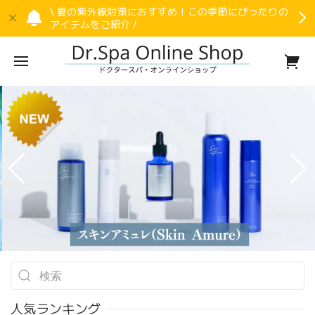
\ 夏の紫外線対策におすすめ！この季節にぴったりの
アイテムをご紹介 /
人気ランキング