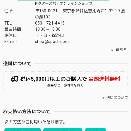
住所
〒150-0021 東京都渋谷区恵比寿西1-32-29 風
の館103
TEL
050-1721-4415
営業時間
10:00～18:00
定休日
土・日・祝祭日
E-mail
shop@spacli.com
運営者
送料について
税込5,000円以上のご購入で
全国送料無料
離島など一部地域を除く
送料について
お支払い方法について
次の方法がご利用いただけます。