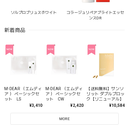
ソルプロプリュスホワイト
コラージュリペアブライトエッセ
ンスDR
新着商品
M-DEAR （エムディ
M-DEAR （エムディ
【送料無料】サンソ
ア ） ベーシックセ
ア ） ベーシックセ
リット ダブルブロッ
ット LS
ット CW
ク【リニューアル】
¥3,410
¥2,420
¥10,584
MORE