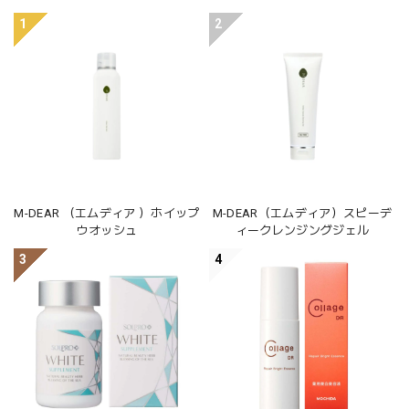
1
2
M-DEAR （エムディア ）ホイップ
M-DEAR（エムディア）スピーデ
ウオッシュ
ィークレンジングジェル
3
4