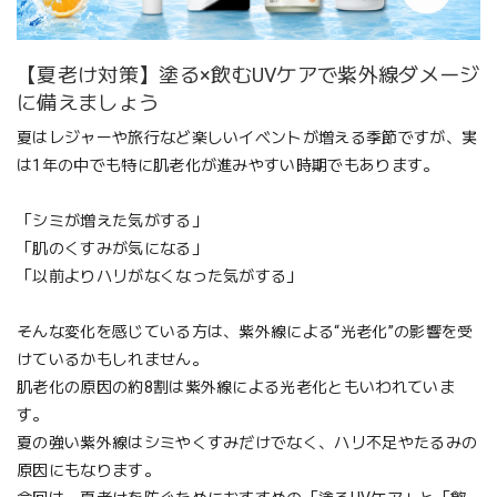
【夏老け対策】塗る×飲むUVケアで紫外線ダメージ
に備えましょう
夏はレジャーや旅行など楽しいイベントが増える季節ですが、実
は1年の中でも特に肌老化が進みやすい時期でもあります。
「シミが増えた気がする」
「肌のくすみが気になる」
「以前よりハリがなくなった気がする」
そんな変化を感じている方は、紫外線による“光老化”の影響を受
けているかもしれません。
肌老化の原因の約8割は紫外線による光老化ともいわれていま
す。
夏の強い紫外線はシミやくすみだけでなく、ハリ不足やたるみの
原因にもなります。