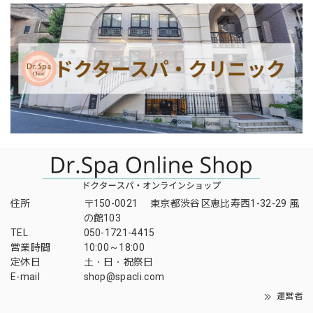
住所
〒150-0021 東京都渋谷区恵比寿西1-32-29 風
の館103
TEL
050-1721-4415
営業時間
10:00～18:00
定休日
土・日・祝祭日
E-mail
shop@spacli.com
運営者