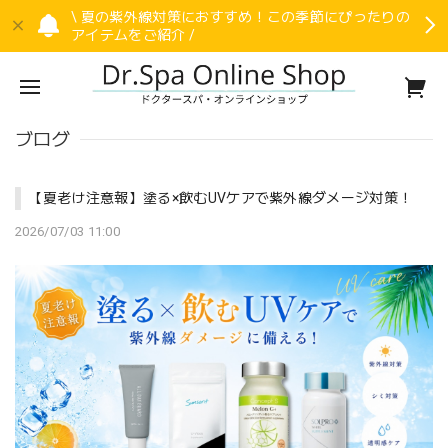
\ 夏の紫外線対策におすすめ！この季節にぴったりの
アイテムをご紹介 /
ブログ
【夏老け注意報】塗る×飲むUVケアで紫外線ダメージ対策！
2026/07/03 11:00