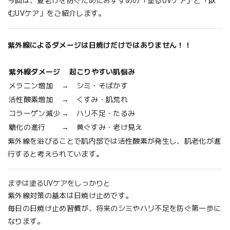
今回は、夏老けを防ぐためにおすすめの「塗るUVケア」と「飲
むUVケア」をご紹介します。
紫外線によるダメージは日焼けだけではありません！！
紫外線ダメージ
起こりやすい肌悩み
メラニン増加
→ シミ・そばかす
活性酸素増加
→ くすみ・肌荒れ
コラーゲン減少
→ ハリ不足・たるみ
糖化の進行
→ 黄ぐすみ・老け見え
紫外線を浴びることで肌内部では活性酸素が発生し、肌老化が進
行すると考えられています。
まずは塗るUVケアをしっかりと
紫外線対策の基本は日焼け止めです。
毎日の日焼け止め習慣が、将来のシミやハリ不足を防ぐ第一歩に
なります。