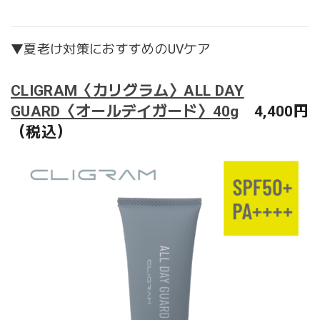
▼夏老け対策におすすめのUVケア
CLIGRAM〈カリグラム〉ALL DAY
GUARD〈オールデイガード〉40g
4,400円
（税込）