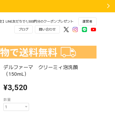
】LINE友だちで1,500円分のクーポンプレゼント
運営者
ブログ
問い合わせ
デルファーマ クリーミィ泡洗顔
（150mL）
¥3,520
数量