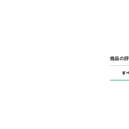
商品の評
す