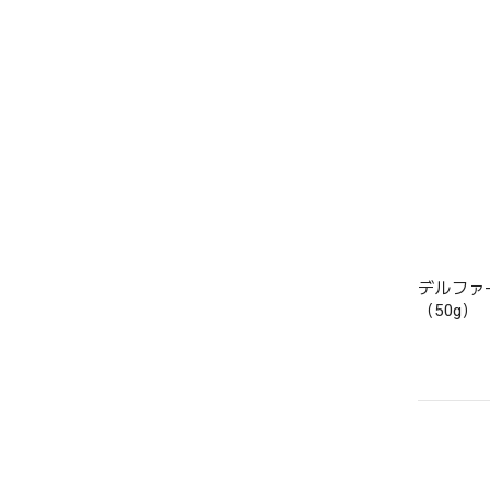
デルファ
（50g）