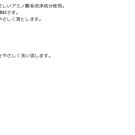
さしいアミノ酸系洗浄成分使用。
顔料です。
やさしく落とします。
をやさしく洗い流します。