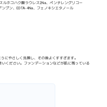
、スルホコハク酸ラウレス2Na、ペンチレングリコー
プン、EDTA-4Na、フェノキシエタノール
むようにやさしく洗顔し、その後よくすすぎます。
使いください。ファンデーションなどが肌に残っている