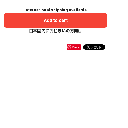
International shipping available
Add to cart
日本国内にお住まいの方向け
Save