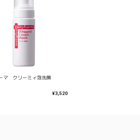
ーマ クリーミィ泡洗顔
）
¥3,520