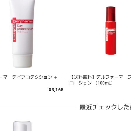
ーマ デイプロテクション ＋
【送料無料】デルファーマ 
ローション （100mL）
¥3,168
最近チェックした