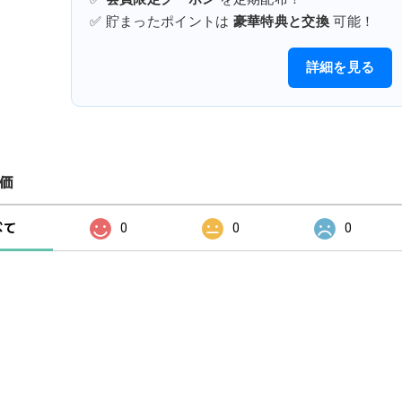
✅ 貯まったポイントは
豪華特典と交換
可能！
詳細を見る
価
べて
0
0
0