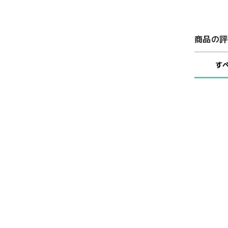
商品の評
す