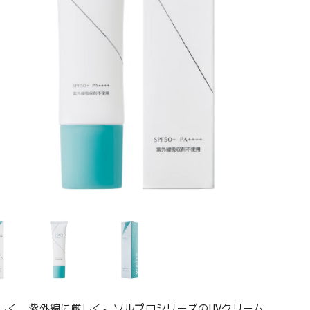
しく、紫外線に厳しく。ソルプロシリーズのUVクリーム