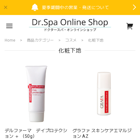
夏季期間中の営業・発送について
Home
商品カテゴリー
コスメ
化粧下地
化粧下地
デルファーマ デイプロテクシ
グラファ スキンケアエマルジ
ョン ＋ （50g）
ョン AZ