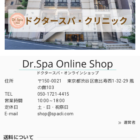
住所
〒150-0021 東京都渋谷区恵比寿西1-32-29 風
の館103
TEL
050-1721-4415
営業時間
10:00～18:00
定休日
土・日・祝祭日
E-mail
shop@spacli.com
運営者
送料について