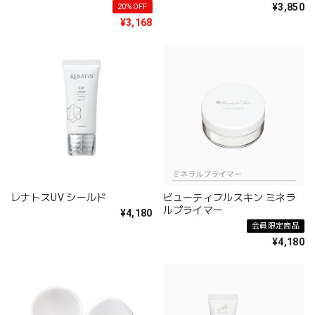
¥3,850
20%OFF
¥3,168
レナトスUV シールド
ビューティフルスキン ミネラ
ルプライマー
¥4,180
会員限定商品
¥4,180