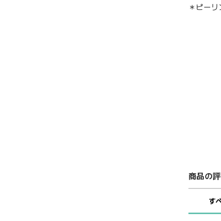
＊ピーリ
商品の評
す