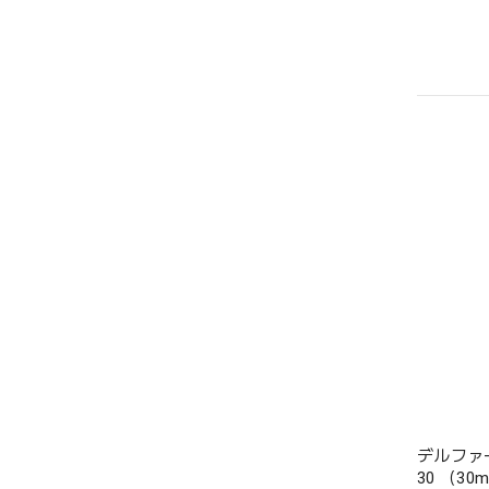
デルファ
30 （30