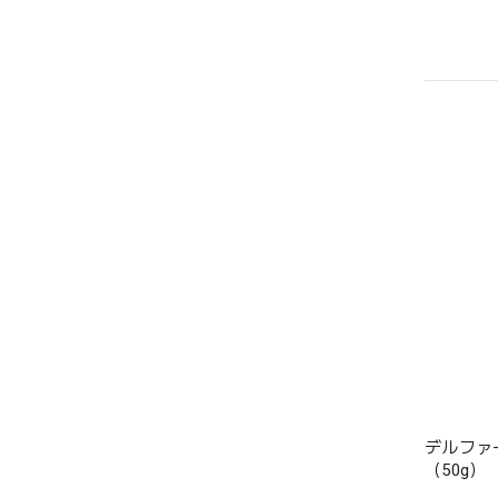
デルファ
（50g）