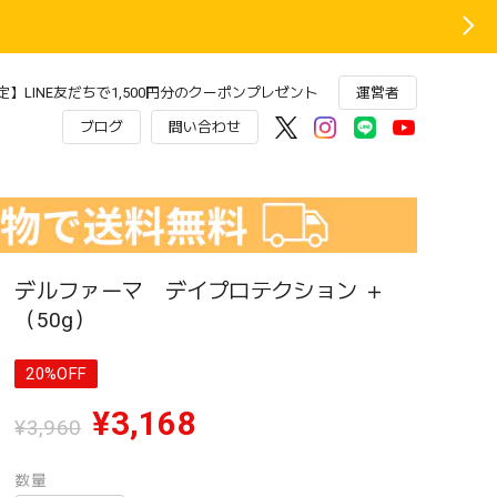
】LINE友だちで1,500円分のクーポンプレゼント
運営者
ブログ
問い合わせ
デルファーマ デイプロテクション ＋
（50g）
20%OFF
¥3,168
¥3,960
数量