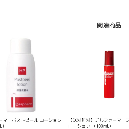
関連商品
ーマ ポストピール ローション
【送料無料】デルファーマ 
mL）
ローション （100mL）