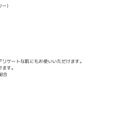
リー）
デリケートな肌にもお使いいただけます。
けます。
配合