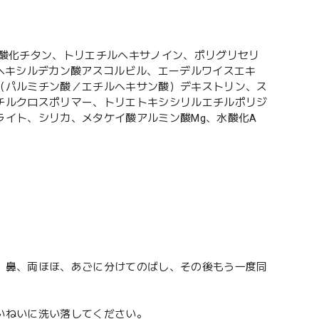
、酸化チタン、トリエチルヘキサノイン、ポリグリセリ
ヘキシルデカン酸アスコルビル、エーデルワイスエキ
（パルミチン酸／エチルヘキサン酸）デキストリン、ス
チルクロスポリマー、トリエトキシシリルエチルポリジ
イト、シリカ、メタケイ酸アルミン酸Mg、水酸化A
、鼻、両ほほ、あごに分けてのばし、その後もう一度同
いねいに洗い落してください。