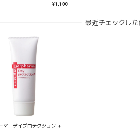
¥1,100
最近チェックした
ーマ デイプロテクション ＋