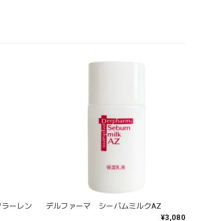
フラーレン
デルファーマ シーバムミルクAZ
¥3,080