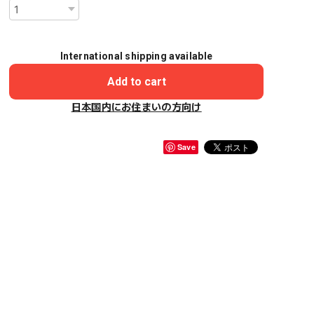
International shipping available
Add to cart
日本国内にお住まいの方向け
Save