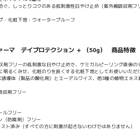
防ぐ、しっとりコクのある低刺激性日やけ止め（紫外線吸収剤フ
プ・化粧下地・ウォータープルーフ
ァーマ デイプロテクション ＋ （50g） 商品特徴
収剤フリーの低刺激な日やけ止めで、ケミカルピーリング直後の
に明るくみせ、化粧のりを良くする化粧下地としてお使いいただ
C誘導体（製品の酸化剤）とエーデルワイス、他3種の植物エキス
吸収剤フリー
ールフリー
ン（防腐剤）フリー
テスト済み（すべての方に刺激が起きないわけではありません）