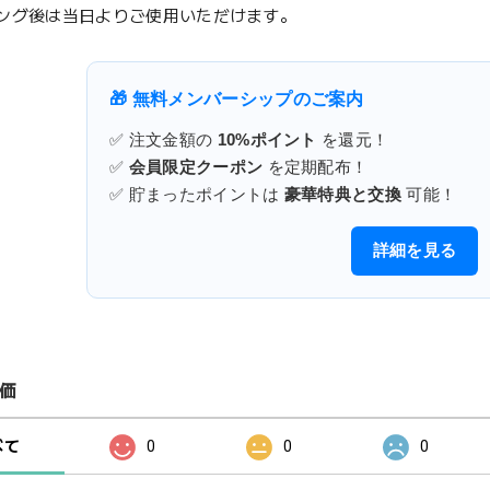
ング後は当日よりご使用いただけます。
🎁 無料メンバーシップのご案内
✅ 注文金額の
10%ポイント
を還元！
✅
会員限定クーポン
を定期配布！
✅ 貯まったポイントは
豪華特典と交換
可能！
詳細を見る
価
べて
0
0
0