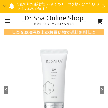
\ 夏の紫外線対策におすすめ！この季節にぴったりの
アイテムをご紹介 /