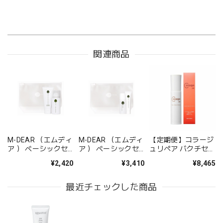
関連商品
M-DEAR （エムディ
M-DEAR （エムディ
【定期便】コラージ
ア ） ベーシックセ
ア ） ベーシックセ
ュリペア バクチセラ
ット CW
ット LS
ムDR
¥2,420
¥3,410
¥8,465
最近チェックした商品