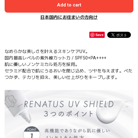
Add to cart
日本国内にお住まいの方向け
Save
なめらかな美しさを叶えるスキンケアUV。
国内最高レベルの紫外線カット力 / SPF50+PA++++
肌に優しいノンケミカル処方を採用。
セラミド配合で肌にうるおいを閉じ込め、ツヤを与えます。べた
つかず、テカリを抑え、美しい仕上がりをキープします。