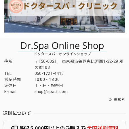
住所
〒150-0021 東京都渋谷区恵比寿西1-32-29 風
の館103
TEL
050-1721-4415
営業時間
10:00～18:00
定休日
土・日・祝祭日
E-mail
shop@spacli.com
運営者
送料について
税込5,000円以上のご購入で
全国送料無料