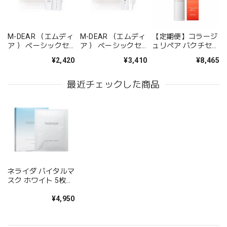
M-DEAR （エムディ
M-DEAR （エムディ
【定期便】コラージ
ア ） ベーシックセ
ア ） ベーシックセ
ュリペア バクチセラ
ット CW
ット LS
ムDR
¥2,420
¥3,410
¥8,465
最近チェックした商品
ネライダ バイタルマ
スク ホワイト 5枚入
り
¥4,950