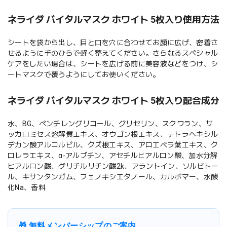
ネライダ バイタルマスク ホワイト 5枚入り使用方法
シートを袋から出し、目と口を穴に合わせてお顔に広げ、密着さ
せるように手のひらで軽く整えてください。さらなるスペシャル
ケアをしたい場合は、シートを広げる前に美容液などをつけ、シ
ートマスクで覆うようにしてお使いください。
ネライダ バイタルマスク ホワイト 5枚入り配合成分
水、BG、ペンチレングリコール、グリセリン、スクワラン、サ
ッカロミセス溶解質エキス、オウゴン根エキス、テトラヘキシル
デカン酸アルコルビル、クズ根エキス、アロエベラ葉エキス、ク
ロレラエキス、α-アルブチン、アセチルヒアルロン酸、加水分解
ヒアルロン酸、グリチルリチン酸2k、アラントイン、ソルビトー
ル、キサンタンガム、フェノキシエタノール、カルボマー、水酸
化Na、香料
🎁 無料メンバーシップのご案内