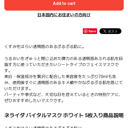
Add to cart
日本国内にお住まいの方向け
Save
くすみをはらい透明感のあるぷるぷる肌に。
うるおいをぎゅっと閉じ込めた弾力のある透明感あふれる肌を目
指す方に使っていただきたいシートタイプのフェイスマスクで
す。
美白・保湿成分を贅沢に配合した美容液をたっぷり70mlも含
み、使用後すぐに透明感のあるキメ細やかなぷるぷる肌を感じて
いただけます。
パーティや挙式など、大切な日を控えているときの特別ケアに、
ぜひおすすめしたいマスクです。
ネライダ バイタルマスク ホワイト 5枚入り商品説明