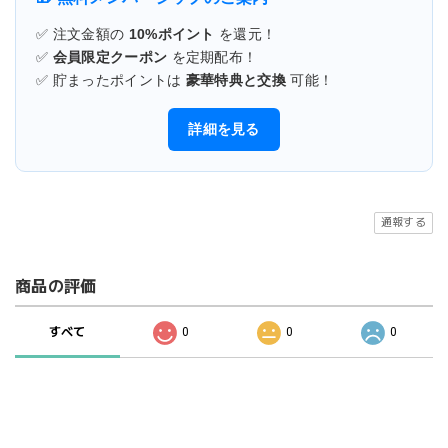
✅ 注文金額の
10%ポイント
を還元！
✅
会員限定クーポン
を定期配布！
✅ 貯まったポイントは
豪華特典と交換
可能！
詳細を見る
通報する
商品の評価
すべて
0
0
0