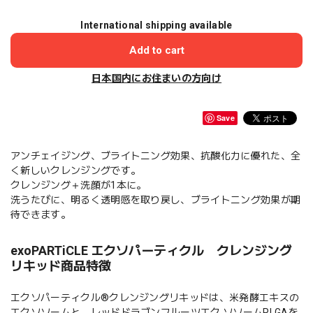
International shipping available
Add to cart
日本国内にお住まいの方向け
Save
アンチェイジング、ブライトニング効果、抗酸化力に優れた、全
く新しいクレンジングです。
クレンジング＋洗顔が1本に。
洗うたびに、明るく透明感を取り戻し、ブライトニング効果が期
待できます。
exoPARTiCLE エクソパーティクル クレンジング
リキッド商品特徴
エクソパーティクル®クレンジングリキッドは、米発酵エキスの
エクソソームと、レッドドラゴンフルーツエク ソソームPLGAを