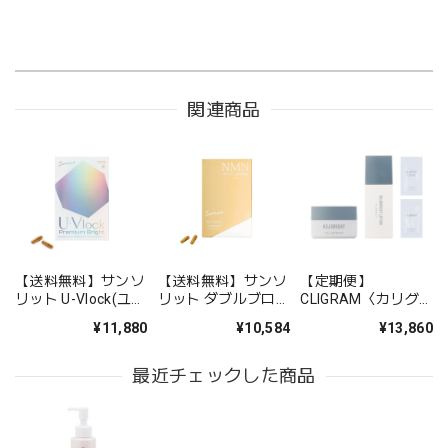
関連商品
【送料無料】サンソ
【送料無料】サンソ
【定期便】
リット U-Vlock(ユー
リット ダブルブロッ
CLIGRAM〈カリグ
ブロック) プレミア
ク【リニューアル】
ラム〉スターターキ
¥11,880
¥10,584
¥13,860
ムブライト
ットブライトケアラ
イン
最近チェックした商品