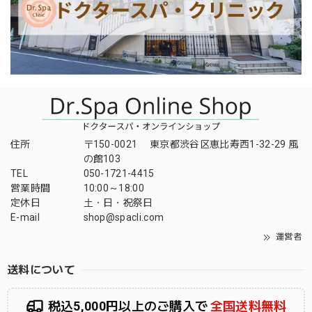
住所
〒150-0021 東京都渋谷区恵比寿西1-32-29 風
の館103
TEL
050-1721-4415
営業時間
10:00～18:00
定休日
土・日・祝祭日
E-mail
shop@spacli.com
運営者
送料について
税込5,000円以上のご購入で
全国送料無料