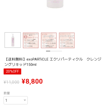
【送料無料】exoPARTiCLE エクソパーティクル クレンジ
ングリキッド150ml
20%OFF
¥8,800
¥11,000
数量