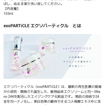
ばし、ぬるま湯で洗い流してください。
【内容量】
150ml
exoPARTiCLE エクソパーティクル とは
エクソパーティクル（exoPARTiCLE）は、最新の再生医療の現場
から研究・開発され誕生した、植物由来エクソソームと均一5Na
no 24Kを配合したエイジングケア化粧品です。 独自の技術で24
金を均一ナノ化し、美白効果の期待できるコメ発酵エキス中に含