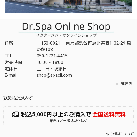
住所
〒150-0021 東京都渋谷区恵比寿西1-32-29 風
の館103
TEL
050-1721-4415
営業時間
10:00～18:00
定休日
土・日・祝祭日
E-mail
shop@spacli.com
運営者
送料について
税込5,000円以上のご購入で
全国送料無料
離島など一部地域を除く
送料について