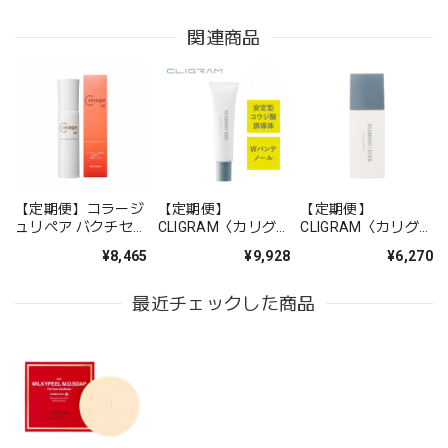
関連商品
【定期便】コラージ
【定期便】
【定期便】
ュリペア バクチセラ
CLIGRAM〈カリグ
CLIGRAM〈カリグ
ムDR
ラム〉コジブライト
ラム〉 KOJIBRIGHT
¥8,465
¥9,928
¥6,270
ショット 20g
LOTION （コジブラ
イトローション）
最近チェックした商品