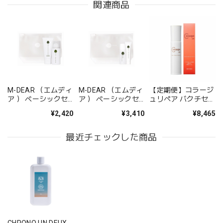
関連商品
M-DEAR （エムディ
M-DEAR （エムディ
【定期便】コラージ
ア ） ベーシックセ
ア ） ベーシックセ
ュリペア バクチセラ
ット CW
ット LS
ムDR
¥2,420
¥3,410
¥8,465
最近チェックした商品
CHRONO UN DEUX