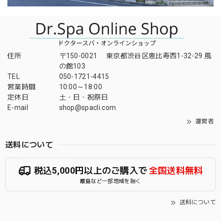
住所
〒150-0021 東京都渋谷区恵比寿西1-32-29 風
の館103
TEL
050-1721-4415
営業時間
10:00～18:00
定休日
土・日・祝祭日
E-mail
shop@spacli.com
運営者
送料について
税込5,000円以上のご購入で
全国送料無料
離島など一部地域を除く
送料について