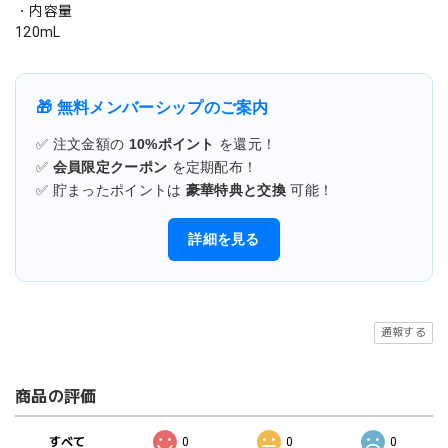
・内容量
120mL
🎁 無料メンバーシップのご案内
✅ 注文金額の
10%ポイント
を還元！
✅
会員限定クーポン
を定期配布！
✅ 貯まったポイントは
豪華特典と交換
可能！
詳細を見る
通報する
商品の評価
すべて
0
0
0