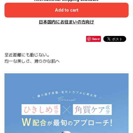
Add to cart
日本国内にお住まいの方向け
Save
至近距離にも動じない。
均一な美しさ、滑らかな肌へ