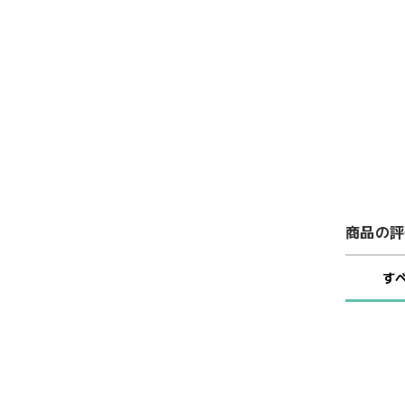
商品の評
す