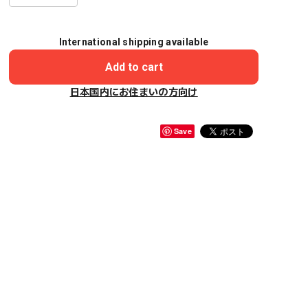
International shipping available
Add to cart
日本国内にお住まいの方向け
Save