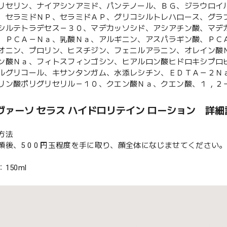
リセリン、ナイアシンアミド、パンテノール、ＢＧ、ジラウロイ
、セラミドＮＰ、セラミドＡＰ、グリコシルトレハロース、グラ
シルテトラデセス－３０、マデカッソシド、アシアチン酸、マデ
、ＰＣＡ－Ｎａ、乳酸Ｎａ、アルギニン、アスパラギン酸、ＰＣ
オニン、プロリン、ヒスチジン、フェニルアラニン、オレイン酸
ン酸Ｎａ、フィトスフィンゴシン、ヒアルロン酸ヒドロキシプロ
ルグリコール、キサンタンガム、水添レシチン、ＥＤＴＡ－２Ｎ
リン酸ポリグリセリル－１０、クエン酸Ｎａ、クエン酸、１，２
ヴァーソ セラス ハイドロリテイン ローション 詳細
方法
顔後、5 0 0 円玉程度を手に取り、顔全体になじませてください。
150ml