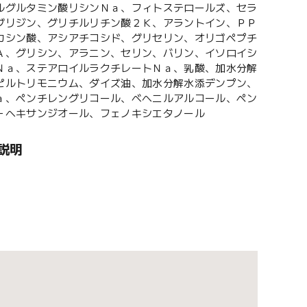
ルグルタミン酸リシンＮａ、フィトステロールズ、セラ
ブリジン、グリチルリチン酸２Ｋ、アラントイン、ＰＰ
カシン酸、アシアチコシド、グリセリン、オリゴペプチ
Ａ、グリシン、アラニン、セリン、バリン、イソロイシ
Ｎａ、ステアロイルラクチレートＮａ、乳酸、加水分解
ピルトリモニウム、ダイズ油、加水分解水添デンプン、
ａ、ペンチレングリコール、ベヘニルアルコール、ペン
－ヘキサンジオール、フェノキシエタノール
説明