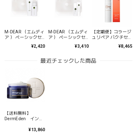
M-DEAR （エムディ
M-DEAR （エムディ
【定期便】コラージ
ア ） ベーシックセ
ア ） ベーシックセ
ュリペア バクチセラ
ット CW
ット LS
ムDR
¥2,420
¥3,410
¥8,465
最近チェックした商品
【送料無料】
DermEden インテ
ンス ナイトクリーム
¥13,860