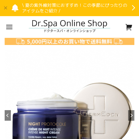
\ 夏の紫外線対策におすすめ！この季節にぴったりの
アイテムをご紹介 /