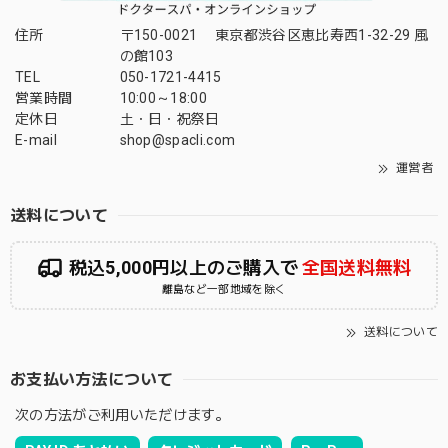
住所
〒150-0021 東京都渋谷区恵比寿西1-32-29 風
の館103
TEL
050-1721-4415
営業時間
10:00～18:00
定休日
土・日・祝祭日
E-mail
shop@spacli.com
運営者
送料について
税込5,000円以上のご購入で
全国送料無料
離島など一部地域を除く
送料について
お支払い方法について
次の方法がご利用いただけます。