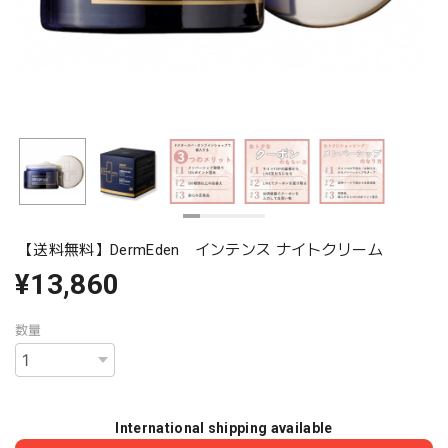
【送料無料】DermEden インテンス ナイトクリーム
¥13,860
数量
International shipping available