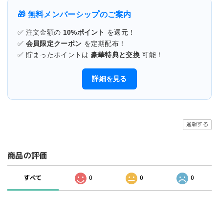
🎁 無料メンバーシップのご案内
✅ 注文金額の
10%ポイント
を還元！
✅
会員限定クーポン
を定期配布！
✅ 貯まったポイントは
豪華特典と交換
可能！
詳細を見る
通報する
商品の評価
すべて
0
0
0