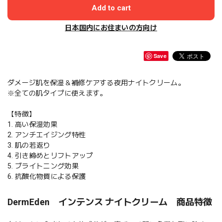
Add to cart
日本国内にお住まいの方向け
Save
ダメージ肌を保湿＆補修ケアする夜用ナイトクリーム。
※全ての肌タイプに使えます。
【特徴】
1. 高い保湿効果
2. アンチエイジング特性
3. 肌の若返り
4. 引き締めとリフトアップ
5. ブライトニング効果
6. 抗酸化物質による保護
DermEden インテンス ナイトクリーム 商品特徴